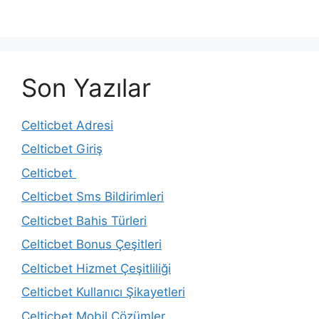
Son Yazılar
Celticbet Adresi
Celticbet Giriş
Celticbet
Celticbet Sms Bildirimleri
Celticbet Bahis Türleri
Celticbet Bonus Çeşitleri
Celticbet Hizmet Çeşitliliği
Celticbet Kullanıcı Şikayetleri
Celticbet Mobil Çözümler