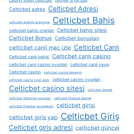
casino sitesi celticbet
celticbet 18 yaş üzeri
Celticbet Adresi
Celticbet adres
Celticbet Bahis
celticbet analitik araştırma
Celticbet bahis sitesi
celticbet bahis oranları
Celticbet Bonus
Celticbet bonusları
Celticbet Canlı
celticbet canli maç izle
Celticbet canlı casino
Celticbet canlı bahis
celticbet canlı casino oyunları
celticbet canlı yayın
Celticbet casino
celticbet casino deneyim
celticbet casino oyunları
celticbet casino oyun alanı
Celticbet casino sitesi
celticbet destek
celticbet dönüşüm koşulları
celticbet finansal destek
celticbet girisi
celticbet finansal seçenekleri
Celticbet Giriş
celticbet giris yap
Celticbet giriş adresi
celticbet güncel