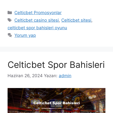
Kategoriler
Celticbet Promosyonlar
Etiketler
Celticbet casino sitesi
,
Celticbet sitesi
,
celticbet spor bahisleri oyunu
Yorum yap
Celticbet Spor Bahisleri
Haziran 26, 2024
Yazarı:
admin