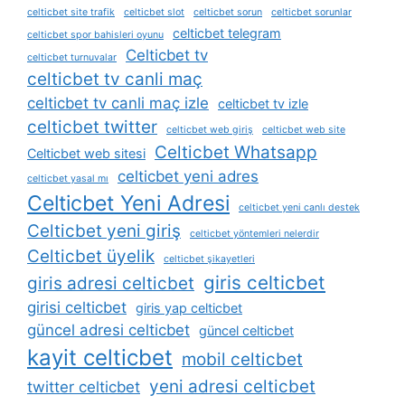
celticbet site trafik
celticbet slot
celticbet sorun
celticbet sorunlar
celticbet telegram
celticbet spor bahisleri oyunu
Celticbet tv
celticbet turnuvalar
celticbet tv canli maç
celticbet tv canli maç izle
celticbet tv izle
celticbet twitter
celticbet web giriş
celticbet web site
Celticbet Whatsapp
Celticbet web sitesi
celticbet yeni adres
celticbet yasal mı
Celticbet Yeni Adresi
celticbet yeni canlı destek
Celticbet yeni giriş
celticbet yöntemleri nelerdir
Celticbet üyelik
celticbet şikayetleri
giris celticbet
giris adresi celticbet
girisi celticbet
giris yap celticbet
güncel adresi celticbet
güncel celticbet
kayit celticbet
mobil celticbet
yeni adresi celticbet
twitter celticbet