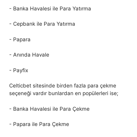
- Banka Havalesi ile Para Yatırma
- Cepbank ile Para Yatırma
- Papara
- Anında Havale
- Payfix
Celticbet sitesinde birden fazla para çekme
seçeneği vardır bunlardan en popülerleri ise;
- Banka Havalesi ile Para Çekme
- Papara ile Para Çekme