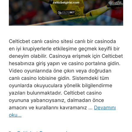
Celticbet canlı casino sitesi canlı bir casinoda
en iyi krupiyerlerle etkileşime geçmek keyifli bir
deneyim olabilir. Casinoya erişmek için Celticbet
hesabınıza giriş yapın ve casino portalına gidin.
Video oyunlarında öne çıkın veya doğrudan
canlı casino lobisine gidin. Sistemdeki tüm
oyunlarda okuyuculara yönelik bilgilendirme
yazıları bulunmaktadır. Celticbet casino
oyununa yabancıysanız, dalmadan önce
amacını ve kurallarını kavramanız …
Devamını
oku…