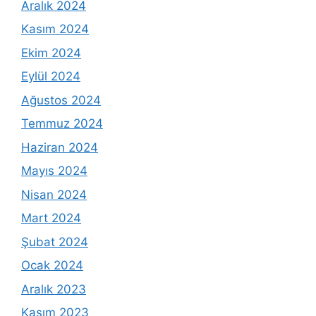
Aralık 2024
Kasım 2024
Ekim 2024
Eylül 2024
Ağustos 2024
Temmuz 2024
Haziran 2024
Mayıs 2024
Nisan 2024
Mart 2024
Şubat 2024
Ocak 2024
Aralık 2023
Kasım 2023