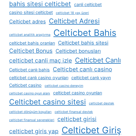
bahis sitesi celticbet
canli celticbet
casino sitesi celticbet
celticbet 18 yaş üzeri
Celticbet Adresi
Celticbet adres
Celticbet Bahis
celticbet analitik araştırma
Celticbet bahis sitesi
celticbet bahis oranları
Celticbet Bonus
Celticbet bonusları
Celticbet Canlı
celticbet canli maç izle
Celticbet canlı casino
Celticbet canlı bahis
celticbet canlı casino oyunları
celticbet canlı yayın
Celticbet casino
celticbet casino deneyim
celticbet casino oyunları
celticbet casino oyun alanı
Celticbet casino sitesi
celticbet destek
celticbet dönüşüm koşulları
celticbet finansal destek
celticbet girisi
celticbet finansal seçenekleri
Celticbet Giriş
celticbet giris yap