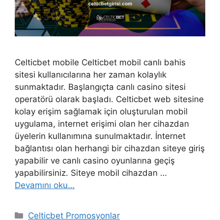
Celticbet mobile Celticbet mobil canlı bahis
sitesi kullanıcılarına her zaman kolaylık
sunmaktadır. Başlangıçta canlı casino sitesi
operatörü olarak başladı. Celticbet web sitesine
kolay erişim sağlamak için oluşturulan mobil
uygulama, internet erişimi olan her cihazdan
üyelerin kullanımına sunulmaktadır. İnternet
bağlantısı olan herhangi bir cihazdan siteye giriş
yapabilir ve canlı casino oyunlarına geçiş
yapabilirsiniz. Siteye mobil cihazdan …
Devamını oku…
Kategoriler
Celticbet Promosyonlar