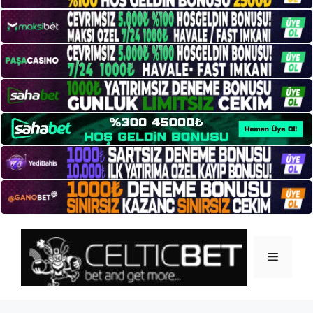
İçeriğe
atla
Menü