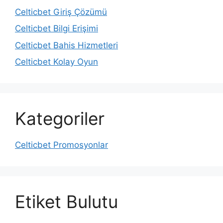
Celticbet Giriş Çözümü
Celticbet Bilgi Erişimi
Celticbet Bahis Hizmetleri
Celticbet Kolay Oyun
Kategoriler
Celticbet Promosyonlar
Etiket Bulutu