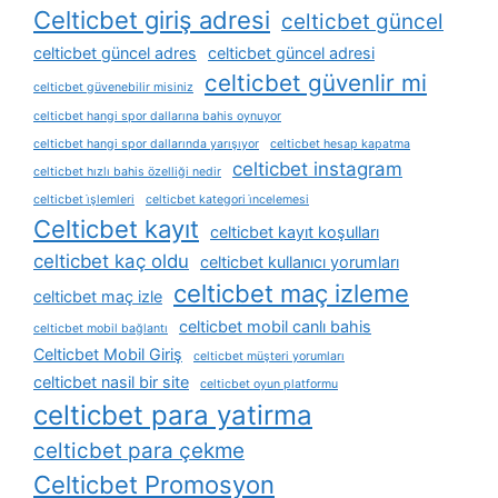
Celticbet giriş adresi
celticbet güncel
celticbet güncel adres
celticbet güncel adresi
celticbet güvenlir mi
celticbet güvenebilir misiniz
celticbet hangi spor dallarına bahis oynuyor
celticbet hangi spor dallarında yarışıyor
celticbet hesap kapatma
celticbet instagram
celticbet hızlı bahis özelliği nedir
celticbet i̇şlemleri
celticbet kategori i̇ncelemesi
Celticbet kayıt
celticbet kayıt koşulları
celticbet kaç oldu
celticbet kullanıcı yorumları
celticbet maç izleme
celticbet maç izle
celticbet mobil canlı bahis
celticbet mobil bağlantı
Celticbet Mobil Giriş
celticbet müşteri yorumları
celticbet nasil bir site
celticbet oyun platformu
celticbet para yatirma
celticbet para çekme
Celticbet Promosyon