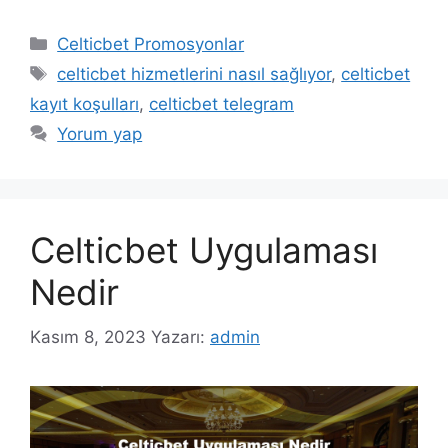
Kategoriler
Celticbet Promosyonlar
Etiketler
celticbet hizmetlerini nasıl sağlıyor
,
celticbet
kayıt koşulları
,
celticbet telegram
Yorum yap
Celticbet Uygulaması
Nedir
Kasım 8, 2023
Yazarı:
admin