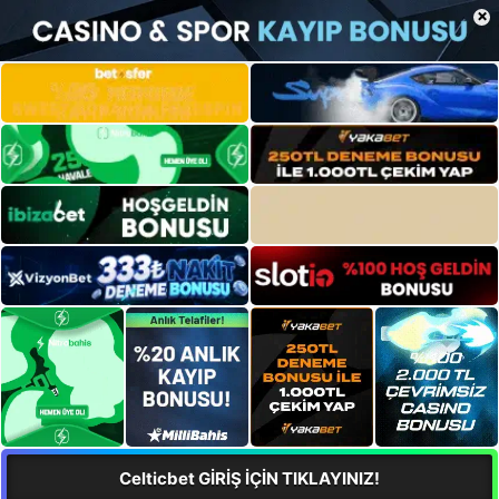
×
Celticbet GİRİŞ İÇİN TIKLAYINIZ!