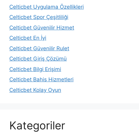
Celticbet Uygulama Özellikleri
Celticbet Spor Çeşitliliği
Celticbet Güvenilir Hizmet
Celticbet En İyi
Celticbet Güvenilir Rulet
Celticbet Giriş Çözümü
Celticbet Bilgi Erişimi
Celticbet Bahis Hizmetleri
Celticbet Kolay Oyun
Kategoriler