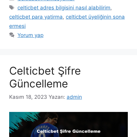
Etiketler
celticbet adres bilgisini nasıl alabilirim
,
celticbet para yatirma
,
celticbet üyeliğinin sona
ermesi
Yorum yap
Celticbet Şifre
Güncelleme
Kasım 18, 2023
Yazarı:
admin