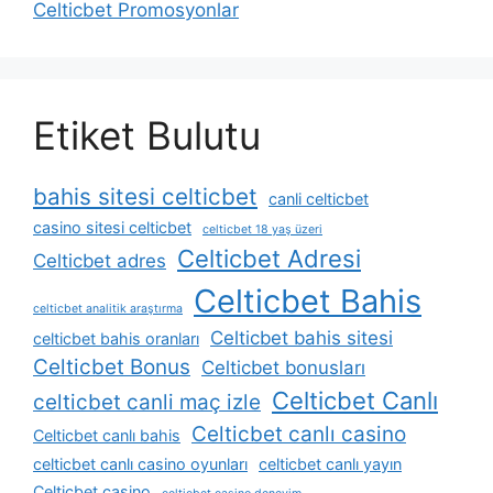
Celticbet Promosyonlar
Etiket Bulutu
bahis sitesi celticbet
canli celticbet
casino sitesi celticbet
celticbet 18 yaş üzeri
Celticbet Adresi
Celticbet adres
Celticbet Bahis
celticbet analitik araştırma
Celticbet bahis sitesi
celticbet bahis oranları
Celticbet Bonus
Celticbet bonusları
Celticbet Canlı
celticbet canli maç izle
Celticbet canlı casino
Celticbet canlı bahis
celticbet canlı casino oyunları
celticbet canlı yayın
Celticbet casino