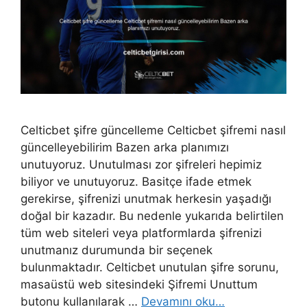
Celticbet şifre güncelleme Celticbet şifremi nasıl
güncelleyebilirim Bazen arka planımızı
unutuyoruz. Unutulması zor şifreleri hepimiz
biliyor ve unutuyoruz. Basitçe ifade etmek
gerekirse, şifrenizi unutmak herkesin yaşadığı
doğal bir kazadır. Bu nedenle yukarıda belirtilen
tüm web siteleri veya platformlarda şifrenizi
unutmanız durumunda bir seçenek
bulunmaktadır. Celticbet unutulan şifre sorunu,
masaüstü web sitesindeki Şifremi Unuttum
butonu kullanılarak …
Devamını oku…