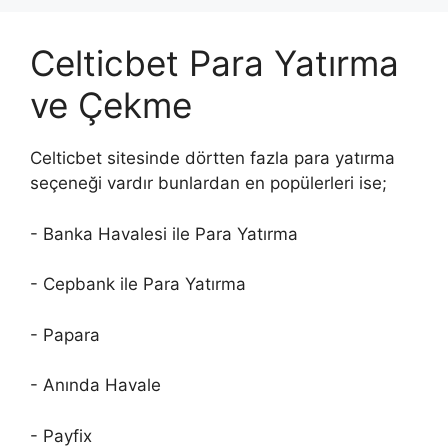
Celticbet Para Yatırma
ve Çekme
Celticbet sitesinde dörtten fazla para yatırma
seçeneği vardır bunlardan en popülerleri ise;
- Banka Havalesi ile Para Yatırma
- Cepbank ile Para Yatırma
- Papara
- Anında Havale
- Payfix