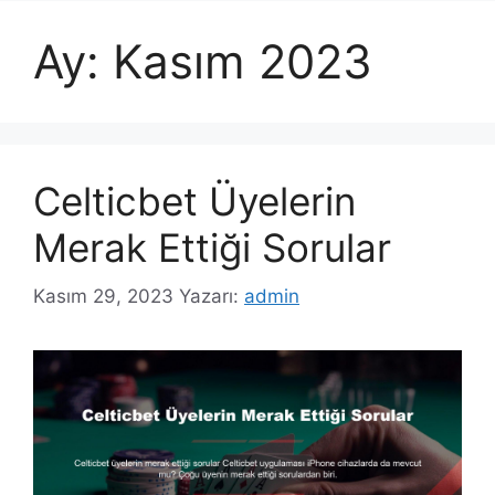
Ay:
Kasım 2023
Celticbet Üyelerin
Merak Ettiği Sorular
Kasım 29, 2023
Yazarı:
admin