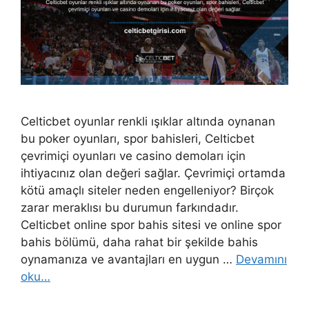
Celticbet oyunlar renkli ışıklar altında oynanan
bu poker oyunları, spor bahisleri, Celticbet
çevrimiçi oyunları ve casino demoları için
ihtiyacınız olan değeri sağlar. Çevrimiçi ortamda
kötü amaçlı siteler neden engelleniyor? Birçok
zarar meraklısı bu durumun farkındadır.
Celticbet online spor bahis sitesi ve online spor
bahis bölümü, daha rahat bir şekilde bahis
oynamanıza ve avantajları en uygun …
Devamını
oku…