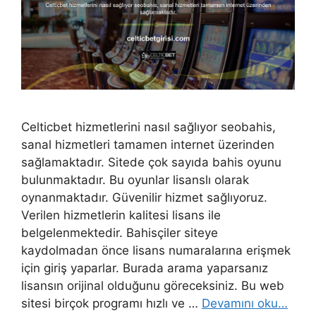
Celticbet hizmetlerini nasıl sağlıyor seobahis,
sanal hizmetleri tamamen internet üzerinden
sağlamaktadır. Sitede çok sayıda bahis oyunu
bulunmaktadır. Bu oyunlar lisanslı olarak
oynanmaktadır. Güvenilir hizmet sağlıyoruz.
Verilen hizmetlerin kalitesi lisans ile
belgelenmektedir. Bahisçiler siteye
kaydolmadan önce lisans numaralarına erişmek
için giriş yaparlar. Burada arama yaparsanız
lisansın orijinal olduğunu göreceksiniz. Bu web
sitesi birçok programı hızlı ve …
Devamını oku…