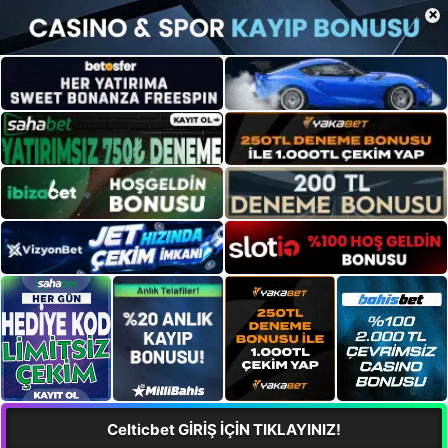
×
Celticbet GİRİŞ İÇİN TIKLAYINIZ!