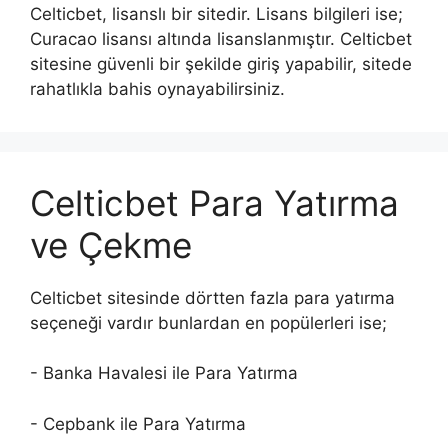
Celticbet, lisanslı bir sitedir. Lisans bilgileri ise;
Curacao lisansı altında lisanslanmıştır. Celticbet
sitesine güvenli bir şekilde giriş yapabilir, sitede
rahatlıkla bahis oynayabilirsiniz.
Celticbet Para Yatırma
ve Çekme
Celticbet sitesinde dörtten fazla para yatırma
seçeneği vardır bunlardan en popülerleri ise;
- Banka Havalesi ile Para Yatırma
- Cepbank ile Para Yatırma