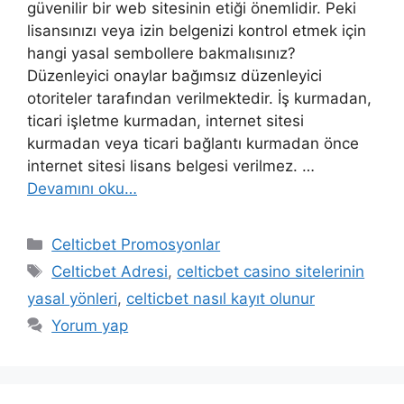
güvenilir bir web sitesinin etiği önemlidir. Peki
lisansınızı veya izin belgenizi kontrol etmek için
hangi yasal sembollere bakmalısınız?
Düzenleyici onaylar bağımsız düzenleyici
otoriteler tarafından verilmektedir. İş kurmadan,
ticari işletme kurmadan, internet sitesi
kurmadan veya ticari bağlantı kurmadan önce
internet sitesi lisans belgesi verilmez. …
Devamını oku…
Kategoriler
Celticbet Promosyonlar
Etiketler
Celticbet Adresi
,
celticbet casino sitelerinin
yasal yönleri
,
celticbet nasıl kayıt olunur
Yorum yap