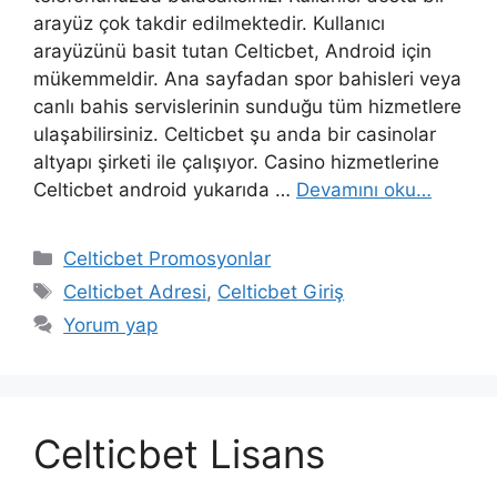
arayüz çok takdir edilmektedir. Kullanıcı
arayüzünü basit tutan Celticbet, Android için
mükemmeldir. Ana sayfadan spor bahisleri veya
canlı bahis servislerinin sunduğu tüm hizmetlere
ulaşabilirsiniz. Celticbet şu anda bir casinolar
altyapı şirketi ile çalışıyor. Casino hizmetlerine
Celticbet android yukarıda …
Devamını oku…
Kategoriler
Celticbet Promosyonlar
Etiketler
Celticbet Adresi
,
Celticbet Giriş
Yorum yap
Celticbet Lisans