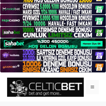
İçeriğe
atla
Menü