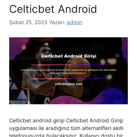
Celticbet Android
Şubat 25, 2023
Yazarı:
admin
Celticbet android girişi Celticbet Android Girişi
uygulaması ile aradığınız tüm alternatifleri akıllı
telefonunuzda bulacaksınız. Kullanıcı dostu bir