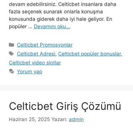
devam edebilirsiniz. Celticbet insanlara daha
fazla seçenek sunarak onlarla konuşma
konusunda giderek daha iyi hale geliyor. En
popüler …
Devamını oku…
Kategoriler
Celticbet Promosyonlar
Etiketler
Celticbet Adresi
,
Celticbet popüler bonuslar
,
Celticbet video slotlar
Yorum yap
Celticbet Giriş Çözümü
Haziran 25, 2025
Yazarı:
admin