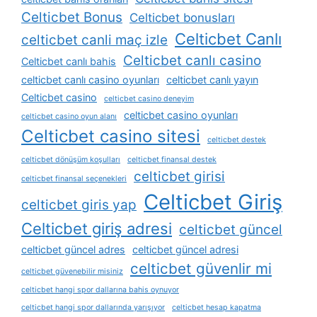
Celticbet Bonus
Celticbet bonusları
Celticbet Canlı
celticbet canli maç izle
Celticbet canlı casino
Celticbet canlı bahis
celticbet canlı casino oyunları
celticbet canlı yayın
Celticbet casino
celticbet casino deneyim
celticbet casino oyunları
celticbet casino oyun alanı
Celticbet casino sitesi
celticbet destek
celticbet dönüşüm koşulları
celticbet finansal destek
celticbet girisi
celticbet finansal seçenekleri
Celticbet Giriş
celticbet giris yap
Celticbet giriş adresi
celticbet güncel
celticbet güncel adres
celticbet güncel adresi
celticbet güvenlir mi
celticbet güvenebilir misiniz
celticbet hangi spor dallarına bahis oynuyor
celticbet hangi spor dallarında yarışıyor
celticbet hesap kapatma