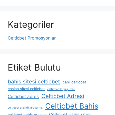
Kategoriler
Celticbet Promosyonlar
Etiket Bulutu
bahis sitesi celticbet
canli celticbet
casino sitesi celticbet
celticbet 18 yaş üzeri
Celticbet Adresi
Celticbet adres
Celticbet Bahis
celticbet analitik araştırma
Celticbet bahis sitesi
celticbet bahis oranları