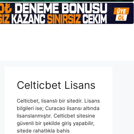
Celticbet Lisans
Celticbet, lisanslı bir sitedir. Lisans
bilgileri ise; Curacao lisansı altında
lisanslanmıştır. Celticbet sitesine
güvenli bir şekilde giriş yapabilir,
sitede rahatlıkla bahis