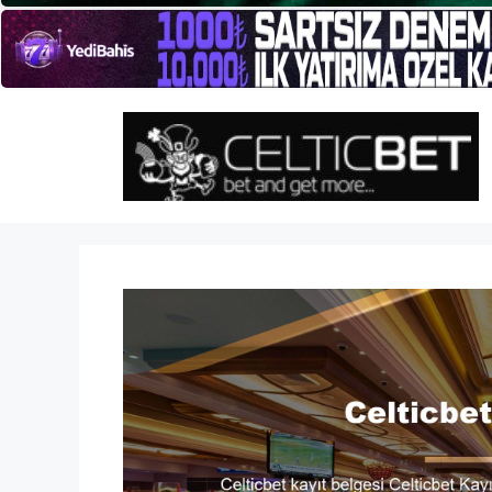
İçeriğe
atla