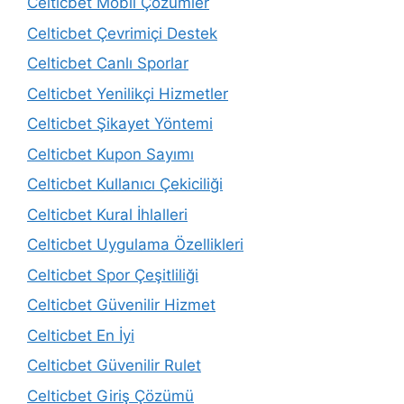
Celticbet Mobil Çözümler
Celticbet Çevrimiçi Destek
Celticbet Canlı Sporlar
Celticbet Yenilikçi Hizmetler
Celticbet Şikayet Yöntemi
Celticbet Kupon Sayımı
Celticbet Kullanıcı Çekiciliği
Celticbet Kural İhlalleri
Celticbet Uygulama Özellikleri
Celticbet Spor Çeşitliliği
Celticbet Güvenilir Hizmet
Celticbet En İyi
Celticbet Güvenilir Rulet
Celticbet Giriş Çözümü