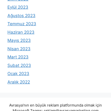
Eylül 2023
Ağustos 2023
Temmuz 2023
Haziran 2023
Mayıs 2023
Nisan 2023
Mart 2023
Şubat 2023
Ocak 2023
Aralık 2022
Avrasya'nın en büyük reklam platformunda olmak için
Microsoft Teams:
reklam@avrasyamarketing.com