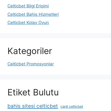
Celticbet Bilgi Erişimi
Celticbet Bahis Hizmetleri
Celticbet Kolay Oyun
Kategoriler
Celticbet Promosyonlar
Etiket Bulutu
bahis sitesi celticbet
canli celticbet