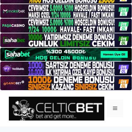
İçeriğe
atla
Menü