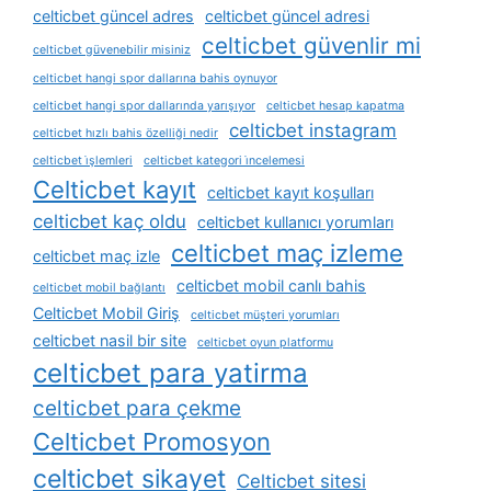
celticbet güncel adres
celticbet güncel adresi
celticbet güvenlir mi
celticbet güvenebilir misiniz
celticbet hangi spor dallarına bahis oynuyor
celticbet hangi spor dallarında yarışıyor
celticbet hesap kapatma
celticbet instagram
celticbet hızlı bahis özelliği nedir
celticbet i̇şlemleri
celticbet kategori i̇ncelemesi
Celticbet kayıt
celticbet kayıt koşulları
celticbet kaç oldu
celticbet kullanıcı yorumları
celticbet maç izleme
celticbet maç izle
celticbet mobil canlı bahis
celticbet mobil bağlantı
Celticbet Mobil Giriş
celticbet müşteri yorumları
celticbet nasil bir site
celticbet oyun platformu
celticbet para yatirma
celticbet para çekme
Celticbet Promosyon
celticbet sikayet
Celticbet sitesi