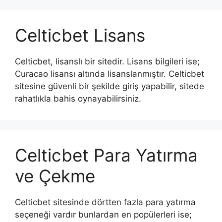
Celticbet Lisans
Celticbet, lisanslı bir sitedir. Lisans bilgileri ise;
Curacao lisansı altında lisanslanmıştır. Celticbet
sitesine güvenli bir şekilde giriş yapabilir, sitede
rahatlıkla bahis oynayabilirsiniz.
Celticbet Para Yatırma
ve Çekme
Celticbet sitesinde dörtten fazla para yatırma
seçeneği vardır bunlardan en popülerleri ise;