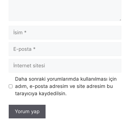
İsim
E-
posta
İnternet
sitesi
Daha sonraki yorumlarımda kullanılması için
adım, e-posta adresim ve site adresim bu
tarayıcıya kaydedilsin.