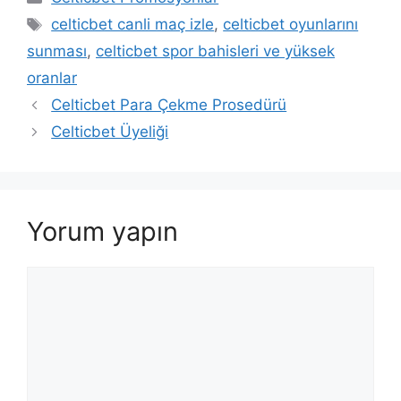
Etiketler
celticbet canli maç izle
,
celticbet oyunlarını
sunması
,
celticbet spor bahisleri ve yüksek
oranlar
Celticbet Para Çekme Prosedürü
Celticbet Üyeliği
Yorum yapın
Yorum