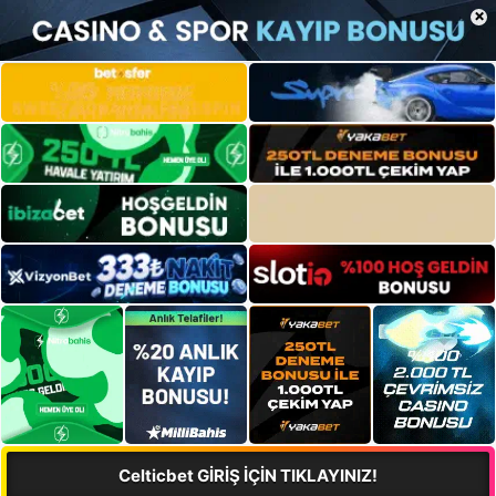
×
Celticbet GİRİŞ İÇİN TIKLAYINIZ!