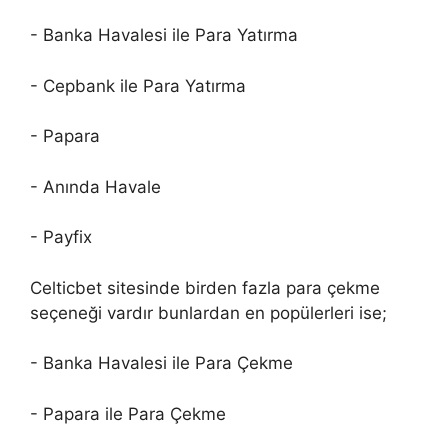
- Banka Havalesi ile Para Yatırma
- Cepbank ile Para Yatırma
- Papara
- Anında Havale
- Payfix
Celticbet sitesinde birden fazla para çekme
seçeneği vardır bunlardan en popülerleri ise;
- Banka Havalesi ile Para Çekme
- Papara ile Para Çekme