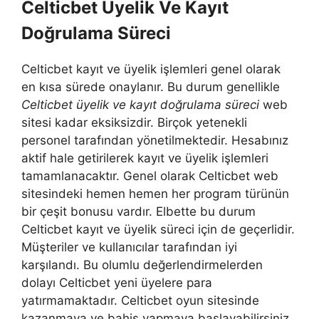
Celticbet Üyelik Ve Kayıt
Doğrulama Süreci
Celticbet kayıt ve üyelik işlemleri genel olarak
en kısa sürede onaylanır. Bu durum genellikle
Celticbet üyelik ve kayıt doğrulama süreci
web
sitesi kadar eksiksizdir. Birçok yetenekli
personel tarafından yönetilmektedir. Hesabınız
aktif hale getirilerek kayıt ve üyelik işlemleri
tamamlanacaktır. Genel olarak Celticbet web
sitesindeki hemen hemen her program türünün
bir çeşit bonusu vardır. Elbette bu durum
Celticbet kayıt ve üyelik süreci için de geçerlidir.
Müşteriler ve kullanıcılar tarafından iyi
karşılandı. Bu olumlu değerlendirmelerden
dolayı Celticbet yeni üyelere para
yatırmamaktadır. Celticbet oyun sitesinde
kazanmaya ve bahis yapmaya başlayabilirsiniz.