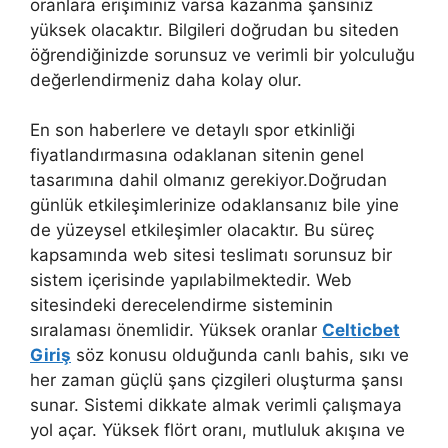
oranlara erişiminiz varsa kazanma şansınız
yüksek olacaktır. Bilgileri doğrudan bu siteden
öğrendiğinizde sorunsuz ve verimli bir yolculuğu
değerlendirmeniz daha kolay olur.
En son haberlere ve detaylı spor etkinliği
fiyatlandırmasına odaklanan sitenin genel
tasarımına dahil olmanız gerekiyor.Doğrudan
günlük etkileşimlerinize odaklansanız bile yine
de yüzeysel etkileşimler olacaktır. Bu süreç
kapsamında web sitesi teslimatı sorunsuz bir
sistem içerisinde yapılabilmektedir. Web
sitesindeki derecelendirme sisteminin
sıralaması önemlidir. Yüksek oranlar
Celticbet
Giriş
söz konusu olduğunda canlı bahis, sıkı ve
her zaman güçlü şans çizgileri oluşturma şansı
sunar. Sistemi dikkate almak verimli çalışmaya
yol açar. Yüksek flört oranı, mutluluk akışına ve