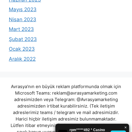
Mayıs 2023
Nisan 2023
Mart 2023
Şubat 2023
Ocak 2023
Aralık 2022
Avrasya'nın en büyük reklam platformunda olmak için
Microsoft Teams:
reklam@avrasyamarketing.com
adresimizden veya Telegram: @Avrasyamarketing
adresimizden irtibat kurabilirsiniz. (Tek iletişim
adreslerimiz teams / telegram ve mail adresimizdir.
Harici hiçbir iletişim adresimiz bulunmamaktadır.
Lütfen itibar etmeyiniz.) Türkiye yasalarına göre 7258
sayılı kanun uyarınca yasa dışı bahis oynamanın