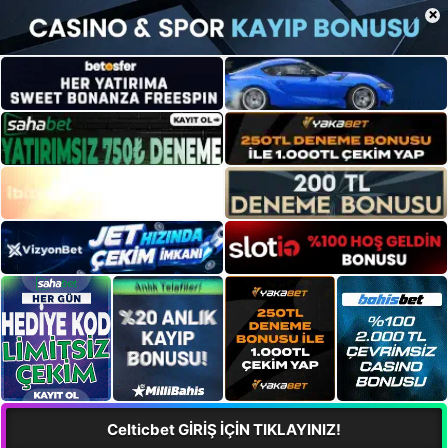
×
Celticbet GİRİŞ İÇİN TIKLAYINIZ!