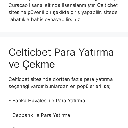
Curacao lisansı altında lisanslanmıştır. Celticbet
sitesine güvenli bir şekilde giriş yapabilir, sitede
rahatlıkla bahis oynayabilirsiniz.
Celticbet Para Yatırma
ve Çekme
Celticbet sitesinde dörtten fazla para yatırma
seçeneği vardır bunlardan en popülerleri ise;
- Banka Havalesi ile Para Yatırma
- Cepbank ile Para Yatırma