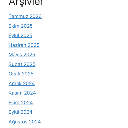
Arşivler
Temmuz 2026
Ekim 2025
Eylül 2025
Haziran 2025
Mayıs 2025
Şubat 2025
Ocak 2025
Aralık 2024
Kasım 2024
Ekim 2024
Eylül 2024
Ağustos 2024