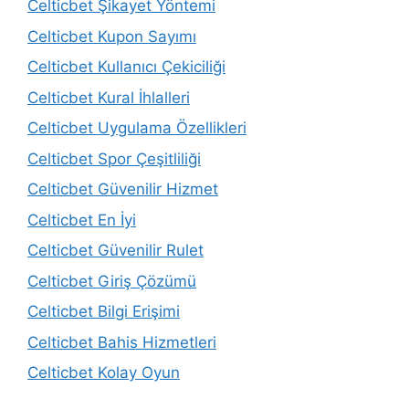
Celticbet Şikayet Yöntemi
Celticbet Kupon Sayımı
Celticbet Kullanıcı Çekiciliği
Celticbet Kural İhlalleri
Celticbet Uygulama Özellikleri
Celticbet Spor Çeşitliliği
Celticbet Güvenilir Hizmet
Celticbet En İyi
Celticbet Güvenilir Rulet
Celticbet Giriş Çözümü
Celticbet Bilgi Erişimi
Celticbet Bahis Hizmetleri
Celticbet Kolay Oyun