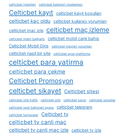
celticbet i̇şlemleri
celticbet kategori i̇ncelemesi
Celticbet kayıt
celticbet kayıt koşulları
celticbet kaç oldu
celticbet kullanıcı yorumları
celticbet maç izleme
celticbet maç izle
celticbet mobil canlı bahis
celticbet mobil bağlantı
Celticbet Mobil Giriş
celticbet müşteri yorumları
celticbet nasil bir site
celticbet oyun platformu
celticbet para yatirma
celticbet para çekme
Celticbet Promosyon
celticbet sikayet
Celticbet sitesi
celticbet site trafik
celticbet slot
celticbet sorun
celticbet sorunlar
celticbet telegram
celticbet spor bahisleri oyunu
Celticbet tv
celticbet turnuvalar
celticbet tv canli maç
celticbet tv canli maç izle
celticbet tv izle