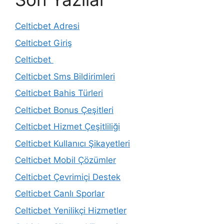
Celticbet Adresi
Celticbet Giriş
Celticbet
Celticbet Sms Bildirimleri
Celticbet Bahis Türleri
Celticbet Bonus Çeşitleri
Celticbet Hizmet Çeşitliliği
Celticbet Kullanıcı Şikayetleri
Celticbet Mobil Çözümler
Celticbet Çevrimiçi Destek
Celticbet Canlı Sporlar
Celticbet Yenilikçi Hizmetler