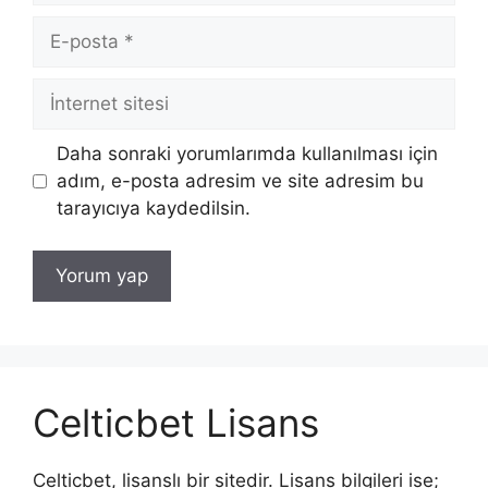
E-
posta
İnternet
sitesi
Daha sonraki yorumlarımda kullanılması için
adım, e-posta adresim ve site adresim bu
tarayıcıya kaydedilsin.
Celticbet Lisans
Celticbet, lisanslı bir sitedir. Lisans bilgileri ise;