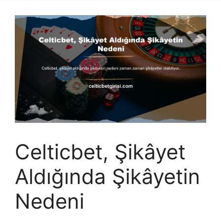
Celticbet, Şikâyet
Aldığında Şikâyetin
Nedeni