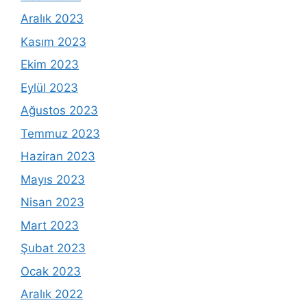
Aralık 2023
Kasım 2023
Ekim 2023
Eylül 2023
Ağustos 2023
Temmuz 2023
Haziran 2023
Mayıs 2023
Nisan 2023
Mart 2023
Şubat 2023
Ocak 2023
Aralık 2022