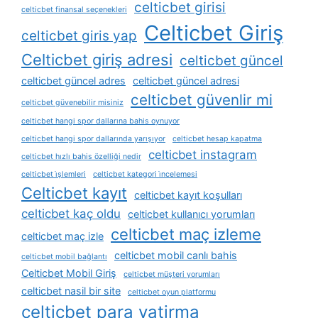
celticbet girisi
celticbet finansal seçenekleri
Celticbet Giriş
celticbet giris yap
Celticbet giriş adresi
celticbet güncel
celticbet güncel adres
celticbet güncel adresi
celticbet güvenlir mi
celticbet güvenebilir misiniz
celticbet hangi spor dallarına bahis oynuyor
celticbet hangi spor dallarında yarışıyor
celticbet hesap kapatma
celticbet instagram
celticbet hızlı bahis özelliği nedir
celticbet i̇şlemleri
celticbet kategori i̇ncelemesi
Celticbet kayıt
celticbet kayıt koşulları
celticbet kaç oldu
celticbet kullanıcı yorumları
celticbet maç izleme
celticbet maç izle
celticbet mobil canlı bahis
celticbet mobil bağlantı
Celticbet Mobil Giriş
celticbet müşteri yorumları
celticbet nasil bir site
celticbet oyun platformu
celticbet para yatirma