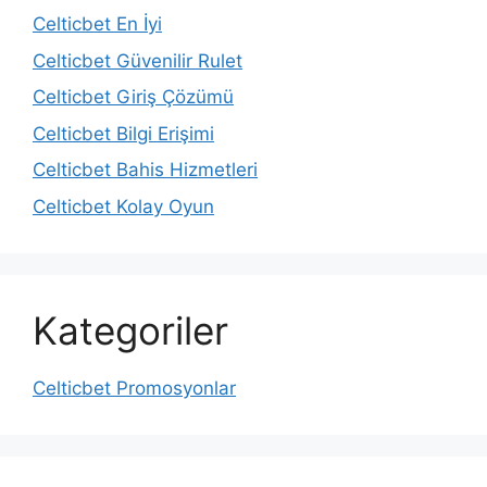
Celticbet En İyi
Celticbet Güvenilir Rulet
Celticbet Giriş Çözümü
Celticbet Bilgi Erişimi
Celticbet Bahis Hizmetleri
Celticbet Kolay Oyun
Kategoriler
Celticbet Promosyonlar