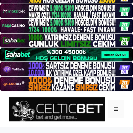
İçeriğe
atla
Menü