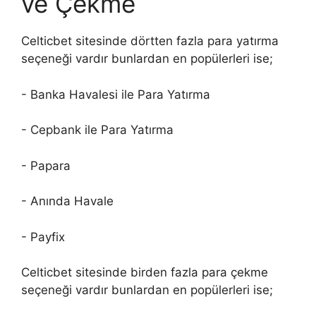
ve Çekme
Celticbet sitesinde dörtten fazla para yatırma
seçeneği vardır bunlardan en popülerleri ise;
- Banka Havalesi ile Para Yatırma
- Cepbank ile Para Yatırma
- Papara
- Anında Havale
- Payfix
Celticbet sitesinde birden fazla para çekme
seçeneği vardır bunlardan en popülerleri ise;