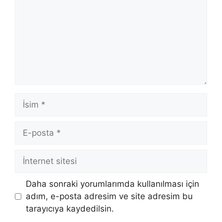
İsim
E-
posta
İnternet
sitesi
Daha sonraki yorumlarımda kullanılması için
adım, e-posta adresim ve site adresim bu
tarayıcıya kaydedilsin.