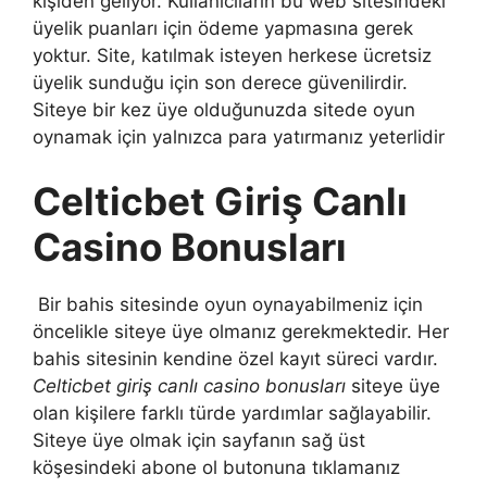
kişiden geliyor. Kullanıcıların bu web sitesindeki
üyelik puanları için ödeme yapmasına gerek
yoktur. Site, katılmak isteyen herkese ücretsiz
üyelik sunduğu için son derece güvenilirdir.
Siteye bir kez üye olduğunuzda sitede oyun
oynamak için yalnızca para yatırmanız yeterlidir
Celticbet Giriş Canlı
Casino Bonusları
Bir bahis sitesinde oyun oynayabilmeniz için
öncelikle siteye üye olmanız gerekmektedir. Her
bahis sitesinin kendine özel kayıt süreci vardır.
Celticbet giriş canlı casino bonusları
siteye üye
olan kişilere farklı türde yardımlar sağlayabilir.
Siteye üye olmak için sayfanın sağ üst
köşesindeki abone ol butonuna tıklamanız