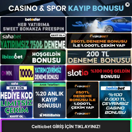
×
Celticbet GİRİŞ İÇİN TIKLAYINIZ!