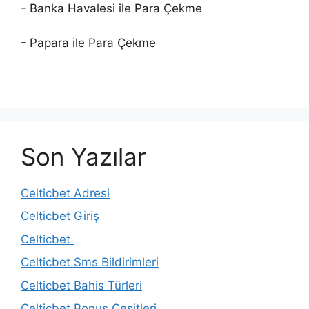
- Banka Havalesi ile Para Çekme
- Papara ile Para Çekme
Son Yazılar
Celticbet Adresi
Celticbet Giriş
Celticbet
Celticbet Sms Bildirimleri
Celticbet Bahis Türleri
Celticbet Bonus Çeşitleri