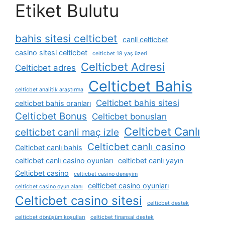
Etiket Bulutu
bahis sitesi celticbet
canli celticbet
casino sitesi celticbet
celticbet 18 yaş üzeri
Celticbet Adresi
Celticbet adres
Celticbet Bahis
celticbet analitik araştırma
Celticbet bahis sitesi
celticbet bahis oranları
Celticbet Bonus
Celticbet bonusları
Celticbet Canlı
celticbet canli maç izle
Celticbet canlı casino
Celticbet canlı bahis
celticbet canlı casino oyunları
celticbet canlı yayın
Celticbet casino
celticbet casino deneyim
celticbet casino oyunları
celticbet casino oyun alanı
Celticbet casino sitesi
celticbet destek
celticbet dönüşüm koşulları
celticbet finansal destek