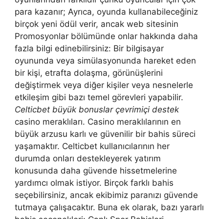
para kazanır; Ayrıca, oyunda kullanabileceğiniz
birçok yeni ödül verir, ancak web sitesinin
Promosyonlar bölümünde onlar hakkında daha
fazla bilgi edinebilirsiniz: Bir bilgisayar
oyununda veya simülasyonunda hareket eden
bir kişi, etrafta dolaşma, görünüşlerini
değiştirmek veya diğer kişiler veya nesnelerle
etkileşim gibi bazı temel görevleri yapabilir.
Celticbet büyük bonuslar çevrimiçi destek
casino meraklıları. Casino meraklılarının en
büyük arzusu karlı ve güvenilir bir bahis süreci
yaşamaktır. Celticbet kullanıcılarının her
durumda onları destekleyerek yatırım
konusunda daha güvende hissetmelerine
yardımcı olmak istiyor. Birçok farklı bahis
seçebilirsiniz, ancak ekibimiz paranızı güvende
tutmaya çalışacaktır. Buna ek olarak, bazı yararlı