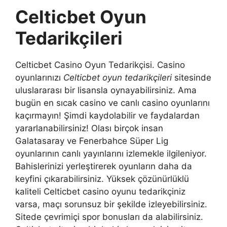
Celticbet Oyun
Tedarikçileri
Celticbet Casino Oyun Tedarikçisi. Casino
oyunlarınızı
Celticbet oyun tedarikçileri
sitesinde
uluslararası bir lisansla oynayabilirsiniz. Ama
bugün en sıcak casino ve canlı casino oyunlarını
kaçırmayın! Şimdi kaydolabilir ve faydalardan
yararlanabilirsiniz! Olası birçok insan
Galatasaray ve Fenerbahce Süper Lig
oyunlarının canlı yayınlarını izlemekle ilgileniyor.
Bahislerinizi yerleştirerek oyunların daha da
keyfini çıkarabilirsiniz. Yüksek çözünürlüklü
kaliteli Celticbet casino oyunu tedarikçiniz
varsa, maçı sorunsuz bir şekilde izleyebilirsiniz.
Sitede çevrimiçi spor bonusları da alabilirsiniz.