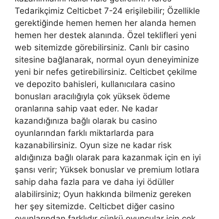
Tedarikçimiz Celticbet 7-24 erişilebilir; Özellikle
gerektiğinde hemen hemen her alanda hemen
hemen her destek alanında. Özel teklifleri yeni
web sitemizde görebilirsiniz. Canlı bir casino
sitesine bağlanarak, normal oyun deneyiminize
yeni bir nefes getirebilirsiniz. Celticbet çekilme
ve depozito bahisleri, kullanıcılara casino
bonusları aracılığıyla çok yüksek ödeme
oranlarına sahip vaat eder. Ne kadar
kazandığınıza bağlı olarak bu casino
oyunlarından farklı miktarlarda para
kazanabilirsiniz. Oyun size ne kadar risk
aldığınıza bağlı olarak para kazanmak için en iyi
şansı verir; Yüksek bonuslar ve premium lotlara
sahip daha fazla para ve daha iyi ödüller
alabilirsiniz; Oyun hakkında bilmeniz gereken
her şey sitemizde. Celticbet diğer casino
oyunlarından farklıdır çünkü oyuncular için çok