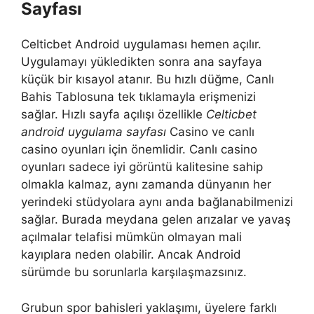
Sayfası
Celticbet Android uygulaması hemen açılır.
Uygulamayı yükledikten sonra ana sayfaya
küçük bir kısayol atanır. Bu hızlı düğme, Canlı
Bahis Tablosuna tek tıklamayla erişmenizi
sağlar. Hızlı sayfa açılışı özellikle
Celticbet
android uygulama sayfası
Casino ve canlı
casino oyunları için önemlidir. Canlı casino
oyunları sadece iyi görüntü kalitesine sahip
olmakla kalmaz, aynı zamanda dünyanın her
yerindeki stüdyolara aynı anda bağlanabilmenizi
sağlar. Burada meydana gelen arızalar ve yavaş
açılmalar telafisi mümkün olmayan mali
kayıplara neden olabilir. Ancak Android
sürümde bu sorunlarla karşılaşmazsınız.
Grubun spor bahisleri yaklaşımı, üyelere farklı