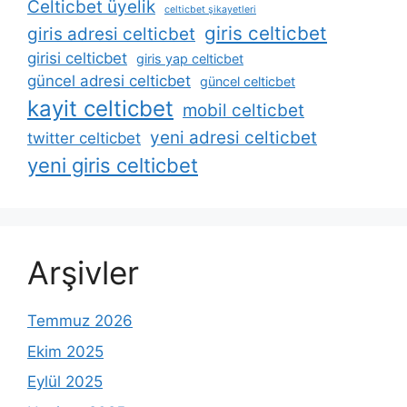
Celticbet üyelik
celticbet şikayetleri
giris celticbet
giris adresi celticbet
girisi celticbet
giris yap celticbet
güncel adresi celticbet
güncel celticbet
kayit celticbet
mobil celticbet
yeni adresi celticbet
twitter celticbet
yeni giris celticbet
Arşivler
Temmuz 2026
Ekim 2025
Eylül 2025