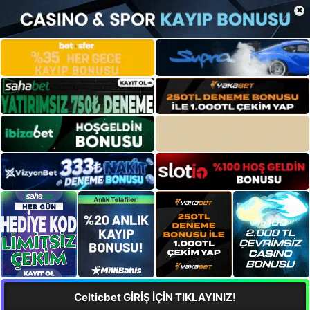
×
Celticbet GİRİŞ İÇİN TIKLAYINIZ!