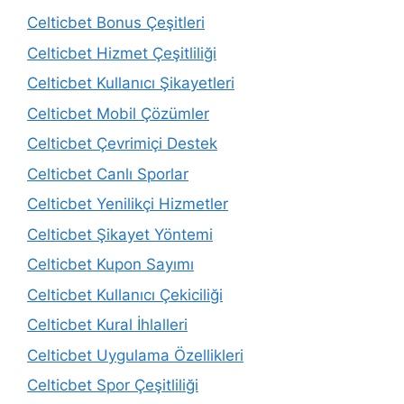
Celticbet Bonus Çeşitleri
Celticbet Hizmet Çeşitliliği
Celticbet Kullanıcı Şikayetleri
Celticbet Mobil Çözümler
Celticbet Çevrimiçi Destek
Celticbet Canlı Sporlar
Celticbet Yenilikçi Hizmetler
Celticbet Şikayet Yöntemi
Celticbet Kupon Sayımı
Celticbet Kullanıcı Çekiciliği
Celticbet Kural İhlalleri
Celticbet Uygulama Özellikleri
Celticbet Spor Çeşitliliği