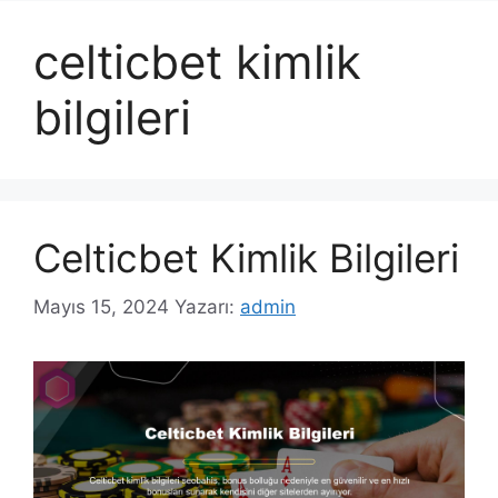
celticbet kimlik
bilgileri
Celticbet Kimlik Bilgileri
Mayıs 15, 2024
Yazarı:
admin