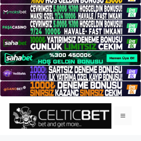
İçeriğe
atla
Menü