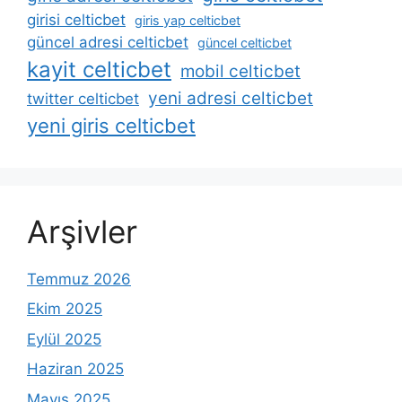
girisi celticbet
giris yap celticbet
güncel adresi celticbet
güncel celticbet
kayit celticbet
mobil celticbet
yeni adresi celticbet
twitter celticbet
yeni giris celticbet
Arşivler
Temmuz 2026
Ekim 2025
Eylül 2025
Haziran 2025
Mayıs 2025