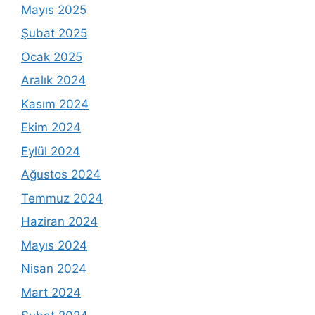
Mayıs 2025
Şubat 2025
Ocak 2025
Aralık 2024
Kasım 2024
Ekim 2024
Eylül 2024
Ağustos 2024
Temmuz 2024
Haziran 2024
Mayıs 2024
Nisan 2024
Mart 2024