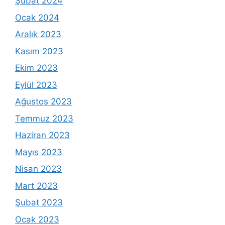
Şubat 2024
Ocak 2024
Aralık 2023
Kasım 2023
Ekim 2023
Eylül 2023
Ağustos 2023
Temmuz 2023
Haziran 2023
Mayıs 2023
Nisan 2023
Mart 2023
Şubat 2023
Ocak 2023