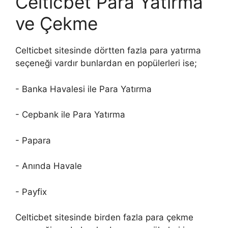
Celticbet Para Yatırma
ve Çekme
Celticbet sitesinde dörtten fazla para yatırma
seçeneği vardır bunlardan en popülerleri ise;
- Banka Havalesi ile Para Yatırma
- Cepbank ile Para Yatırma
- Papara
- Anında Havale
- Payfix
Celticbet sitesinde birden fazla para çekme