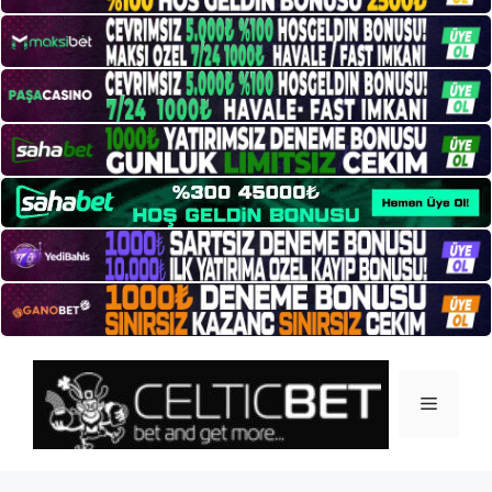
İçeriğe
atla
Menü