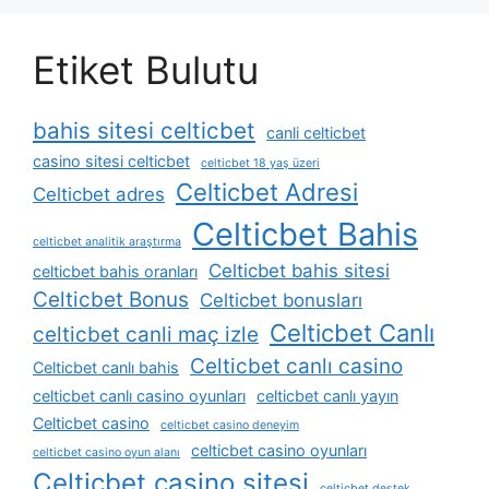
Etiket Bulutu
bahis sitesi celticbet
canli celticbet
casino sitesi celticbet
celticbet 18 yaş üzeri
Celticbet Adresi
Celticbet adres
Celticbet Bahis
celticbet analitik araştırma
Celticbet bahis sitesi
celticbet bahis oranları
Celticbet Bonus
Celticbet bonusları
Celticbet Canlı
celticbet canli maç izle
Celticbet canlı casino
Celticbet canlı bahis
celticbet canlı casino oyunları
celticbet canlı yayın
Celticbet casino
celticbet casino deneyim
celticbet casino oyunları
celticbet casino oyun alanı
Celticbet casino sitesi
celticbet destek