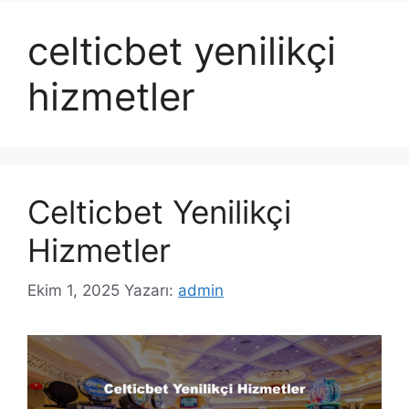
celticbet yenilikçi
hizmetler
Celticbet Yenilikçi
Hizmetler
Ekim 1, 2025
Yazarı:
admin