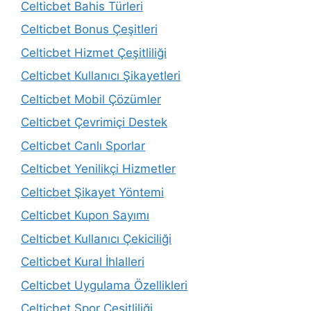
Celticbet Bahis Türleri
Celticbet Bonus Çeşitleri
Celticbet Hizmet Çeşitliliği
Celticbet Kullanıcı Şikayetleri
Celticbet Mobil Çözümler
Celticbet Çevrimiçi Destek
Celticbet Canlı Sporlar
Celticbet Yenilikçi Hizmetler
Celticbet Şikayet Yöntemi
Celticbet Kupon Sayımı
Celticbet Kullanıcı Çekiciliği
Celticbet Kural İhlalleri
Celticbet Uygulama Özellikleri
Celticbet Spor Çeşitliliği