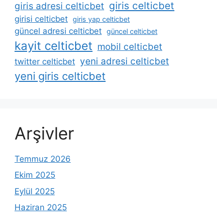
giris celticbet
giris adresi celticbet
girisi celticbet
giris yap celticbet
güncel adresi celticbet
güncel celticbet
kayit celticbet
mobil celticbet
yeni adresi celticbet
twitter celticbet
yeni giris celticbet
Arşivler
Temmuz 2026
Ekim 2025
Eylül 2025
Haziran 2025