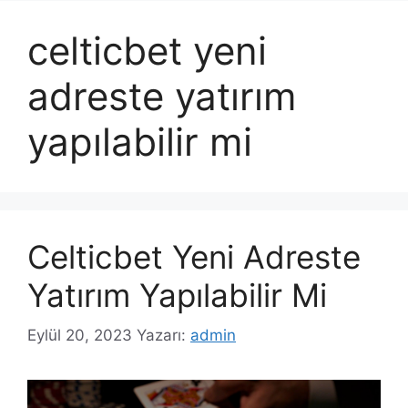
celticbet yeni
adreste yatırım
yapılabilir mi
Celticbet Yeni Adreste
Yatırım Yapılabilir Mi
Eylül 20, 2023
Yazarı:
admin