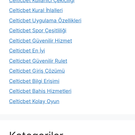
Celticbet Kullanıcı Çekiciliği
Celticbet Kural İhlalleri
Celticbet Uygulama Özellikleri
Celticbet Spor Çeşitliliği
Celticbet Güvenilir Hizmet
Celticbet En İyi
Celticbet Güvenilir Rulet
Celticbet Giriş Çözümü
Celticbet Bilgi Erişimi
Celticbet Bahis Hizmetleri
Celticbet Kolay Oyun