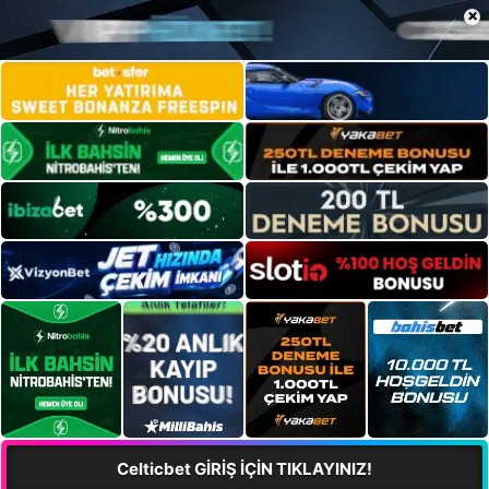
×
Celticbet GİRİŞ İÇİN TIKLAYINIZ!