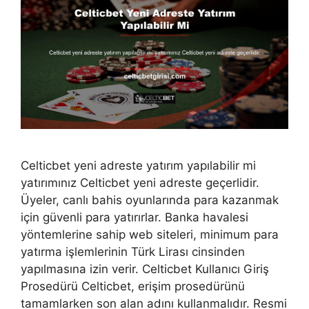
Celticbet yeni adreste yatırım yapılabilir mi
yatırımınız Celticbet yeni adreste geçerlidir.
Üyeler, canlı bahis oyunlarında para kazanmak
için güvenli para yatırırlar. Banka havalesi
yöntemlerine sahip web siteleri, minimum para
yatırma işlemlerinin Türk Lirası cinsinden
yapılmasına izin verir. Celticbet Kullanıcı Giriş
Prosedürü Celticbet, erişim prosedürünü
tamamlarken son alan adını kullanmalıdır. Resmi