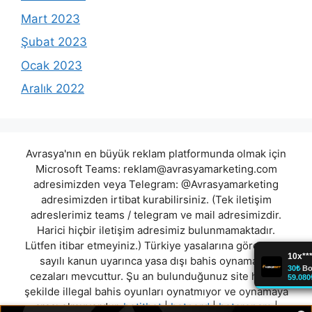
Mart 2023
Şubat 2023
Ocak 2023
Aralık 2022
Avrasya'nın en büyük reklam platformunda olmak için
Microsoft Teams:
reklam@avrasyamarketing.com
adresimizden veya Telegram: @Avrasyamarketing
adresimizden irtibat kurabilirsiniz. (Tek iletişim
adreslerimiz teams / telegram ve mail adresimizdir.
Harici hiçbir iletişim adresimiz bulunmamaktadır.
Lütfen itibar etmeyiniz.) Türkiye yasalarına göre 7258
sayılı kanun uyarınca yasa dışı bahis oynamanın
cezaları mevcuttur. Şu an bulunduğunuz site hiç bir
şekilde illegal bahis oyunları oynatmıyor ve oynamaya
aracı olmuyordur.
betitbet
|
betpord
|
betarenam
|