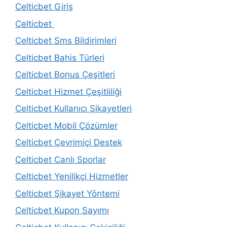
Celticbet Giriş
Celticbet
Celticbet Sms Bildirimleri
Celticbet Bahis Türleri
Celticbet Bonus Çeşitleri
Celticbet Hizmet Çeşitliliği
Celticbet Kullanıcı Şikayetleri
Celticbet Mobil Çözümler
Celticbet Çevrimiçi Destek
Celticbet Canlı Sporlar
Celticbet Yenilikçi Hizmetler
Celticbet Şikayet Yöntemi
Celticbet Kupon Sayımı