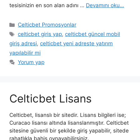
tesisinizin en son alan adını …
Devamını oku…
Kategoriler
Celticbet Promosyonlar
Etiketler
celticbet giris yap
,
celticbet güncel mobil
giriş adresi
,
celticbet yeni adreste yatırım
yapılabilir mi
Yorum yap
Celticbet Lisans
Celticbet, lisanslı bir sitedir. Lisans bilgileri ise;
Curacao lisansı altında lisanslanmıştır. Celticbet
sitesine güvenli bir şekilde giriş yapabilir, sitede
rahatlıkla bahis oynayabilirsiniz.