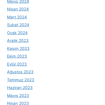
Mayıs 2024
Nisan 2024
Mart 2024
Şubat 2024
Ocak 2024
Aralık 2023
Kasım 2023
Ekim 2023
Eylül 2023
Ağustos 2023
Temmuz 2023
Haziran 2023
Mayıs 2023
Nisan 2023