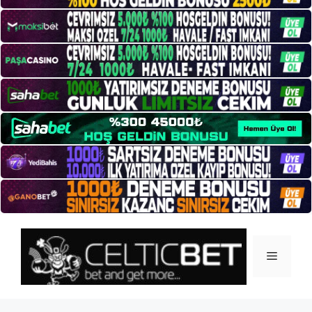
İçeriğe
atla
Menü