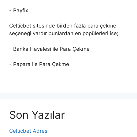
- Payfix
Celticbet sitesinde birden fazla para çekme
seçeneği vardır bunlardan en popülerleri ise;
- Banka Havalesi ile Para Çekme
- Papara ile Para Çekme
Son Yazılar
Celticbet Adresi