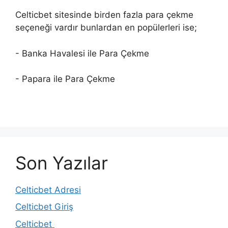
Celticbet sitesinde birden fazla para çekme
seçeneği vardır bunlardan en popülerleri ise;
- Banka Havalesi ile Para Çekme
- Papara ile Para Çekme
Son Yazılar
Celticbet Adresi
Celticbet Giriş
Celticbet