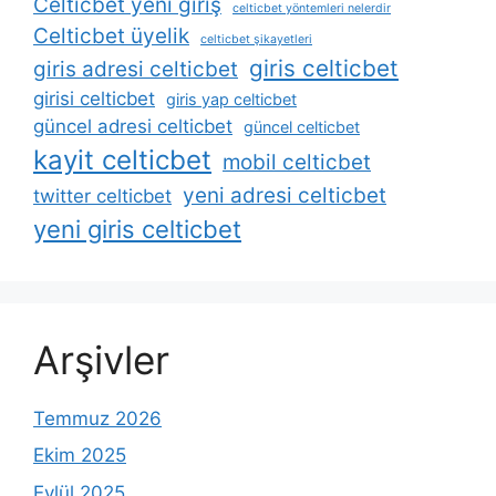
Celticbet yeni giriş
celticbet yöntemleri nelerdir
Celticbet üyelik
celticbet şikayetleri
giris celticbet
giris adresi celticbet
girisi celticbet
giris yap celticbet
güncel adresi celticbet
güncel celticbet
kayit celticbet
mobil celticbet
yeni adresi celticbet
twitter celticbet
yeni giris celticbet
Arşivler
Temmuz 2026
Ekim 2025
Eylül 2025