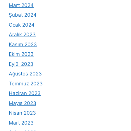
Mart 2024
Şubat 2024
Ocak 2024
Aralık 2023
Kasım 2023
Ekim 2023
Eylül 2023
Ağustos 2023
Temmuz 2023
Haziran 2023
Mayıs 2023
Nisan 2023
Mart 2023