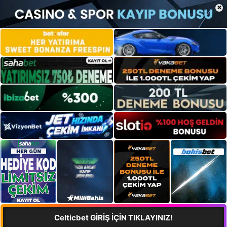
×
Celticbet GİRİŞ İÇİN TIKLAYINIZ!