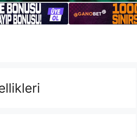
llikleri