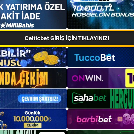
Celticbet GİRİŞ İÇİN TIKLAYINIZ!