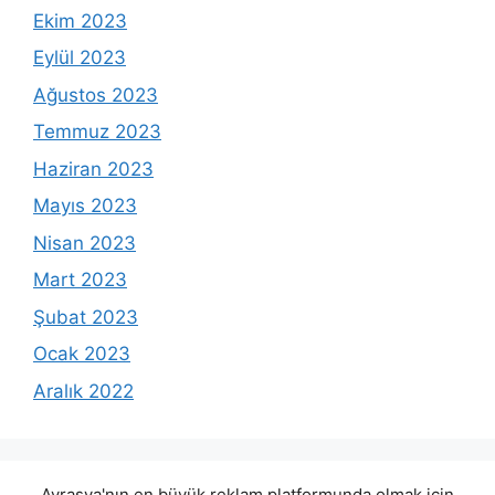
Ekim 2023
Eylül 2023
Ağustos 2023
Temmuz 2023
Haziran 2023
Mayıs 2023
Nisan 2023
Mart 2023
Şubat 2023
Ocak 2023
Aralık 2022
Avrasya'nın en büyük reklam platformunda olmak için