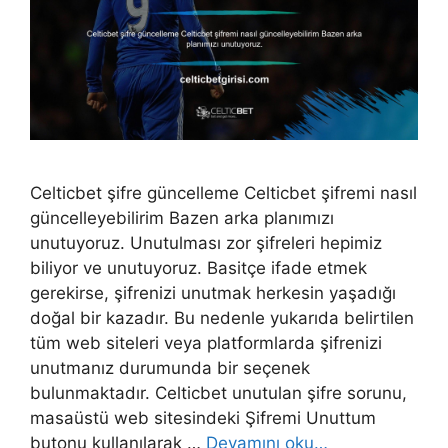
Celticbet şifre güncelleme Celticbet şifremi nasıl
güncelleyebilirim Bazen arka planımızı
unutuyoruz. Unutulması zor şifreleri hepimiz
biliyor ve unutuyoruz. Basitçe ifade etmek
gerekirse, şifrenizi unutmak herkesin yaşadığı
doğal bir kazadır. Bu nedenle yukarıda belirtilen
tüm web siteleri veya platformlarda şifrenizi
unutmanız durumunda bir seçenek
bulunmaktadır. Celticbet unutulan şifre sorunu,
masaüstü web sitesindeki Şifremi Unuttum
butonu kullanılarak …
Devamını oku…