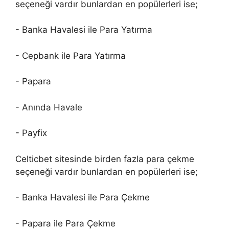
seçeneği vardır bunlardan en popülerleri ise;
- Banka Havalesi ile Para Yatırma
- Cepbank ile Para Yatırma
- Papara
- Anında Havale
- Payfix
Celticbet sitesinde birden fazla para çekme
seçeneği vardır bunlardan en popülerleri ise;
- Banka Havalesi ile Para Çekme
- Papara ile Para Çekme