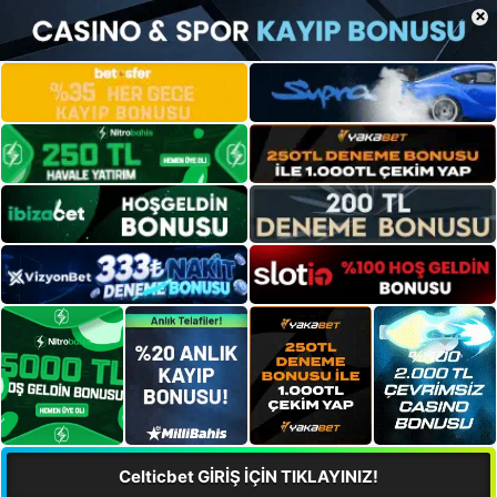
×
Celticbet GİRİŞ İÇİN TIKLAYINIZ!