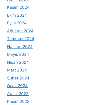
Kasım 2024
Ekim 2024
Eylül 2024
Ağustos 2024
Temmuz 2024
Haziran 2024
Mayıs 2024
Nisan 2024
Mart 2024
Şubat 2024
Ocak 2024
Aralık 2023
Kasım 2023