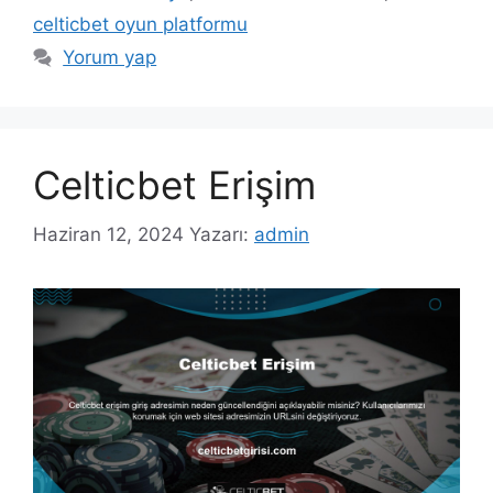
celticbet oyun platformu
Yorum yap
Celticbet Erişim
Haziran 12, 2024
Yazarı:
admin