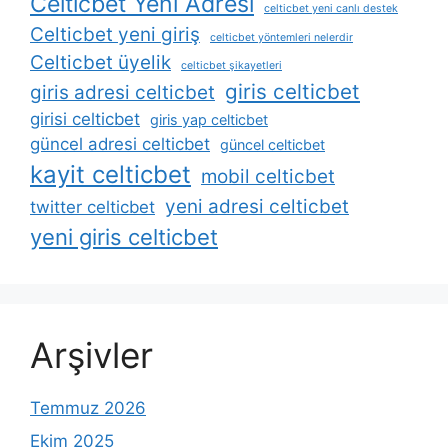
Celticbet Yeni Adresi
celticbet yeni canlı destek
Celticbet yeni giriş
celticbet yöntemleri nelerdir
Celticbet üyelik
celticbet şikayetleri
giris celticbet
giris adresi celticbet
girisi celticbet
giris yap celticbet
güncel adresi celticbet
güncel celticbet
kayit celticbet
mobil celticbet
yeni adresi celticbet
twitter celticbet
yeni giris celticbet
Arşivler
Temmuz 2026
Ekim 2025