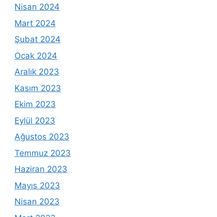
Nisan 2024
Mart 2024
Şubat 2024
Ocak 2024
Aralık 2023
Kasım 2023
Ekim 2023
Eylül 2023
Ağustos 2023
Temmuz 2023
Haziran 2023
Mayıs 2023
Nisan 2023