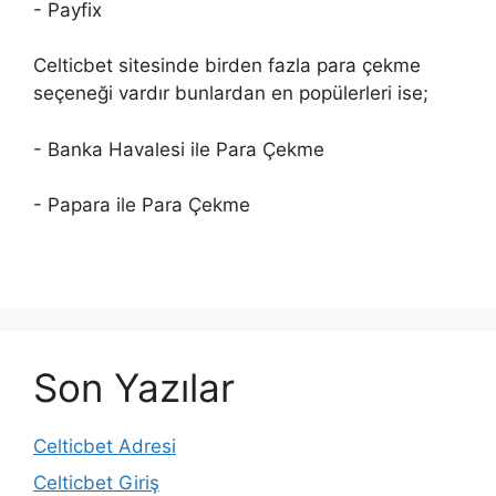
- Payfix
Celticbet sitesinde birden fazla para çekme
seçeneği vardır bunlardan en popülerleri ise;
- Banka Havalesi ile Para Çekme
- Papara ile Para Çekme
Son Yazılar
Celticbet Adresi
Celticbet Giriş