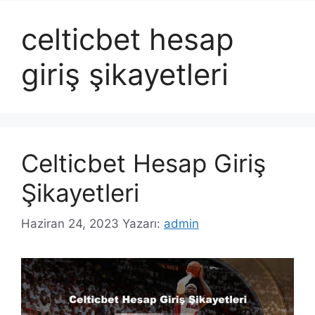
celticbet hesap
giriş şikayetleri
Celticbet Hesap Giriş
Şikayetleri
Haziran 24, 2023
Yazarı:
admin