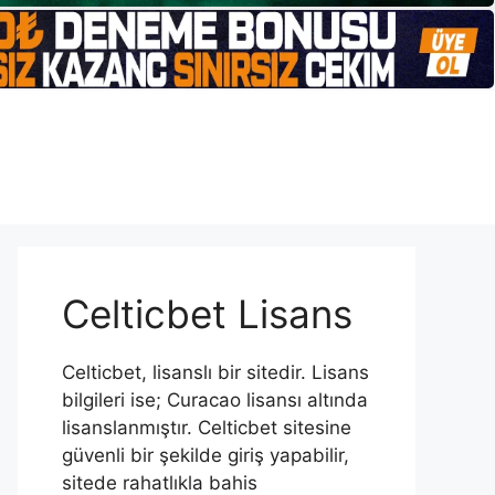
Celticbet Lisans
Celticbet, lisanslı bir sitedir. Lisans
bilgileri ise; Curacao lisansı altında
lisanslanmıştır. Celticbet sitesine
güvenli bir şekilde giriş yapabilir,
sitede rahatlıkla bahis