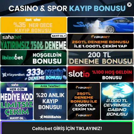
×
Celticbet GİRİŞ İÇİN TIKLAYINIZ!