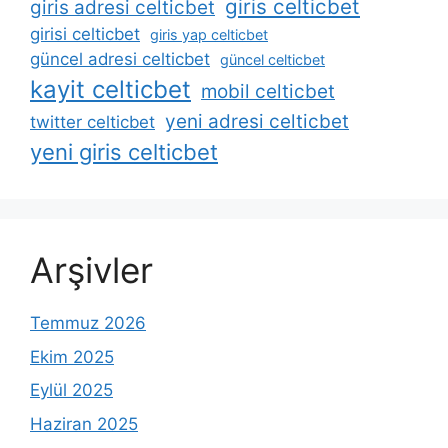
giris celticbet
giris adresi celticbet
girisi celticbet
giris yap celticbet
güncel adresi celticbet
güncel celticbet
kayit celticbet
mobil celticbet
yeni adresi celticbet
twitter celticbet
yeni giris celticbet
Arşivler
Temmuz 2026
Ekim 2025
Eylül 2025
Haziran 2025