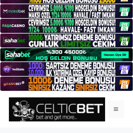
İçeriğe
atla
Menü