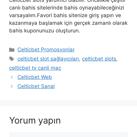
Celticbet slots
yardımcı olabilir. Öncelikle çeşitli
canlı bahis sitelerinde bahis oynayabileceğinizi
varsayalım.Favori bahis sitenize giriş yapın ve
kazanmaya başlamak için gerçek zamanlı olarak
bahis kuponunuzu oluşturun.
Kategoriler
Celticbet Promosyonlar
Etiketler
celticbet slot sağlayıcıları
,
celticbet slots
,
celticbet tv canli maç
Celticbet Web
Celticbet Sanal
Yorum yapın
Yorum