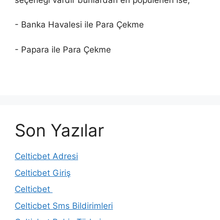
- Banka Havalesi ile Para Çekme
- Papara ile Para Çekme
Son Yazılar
Celticbet Adresi
Celticbet Giriş
Celticbet
Celticbet Sms Bildirimleri