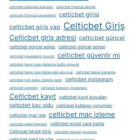
celticbet dönüşüm koşulları
celticbet finansal destek
celticbet girisi
celticbet finansal seçenekleri
Celticbet Giriş
celticbet giris yap
Celticbet giriş adresi
celticbet güncel
celticbet güncel adres
celticbet güncel adresi
celticbet güvenlir mi
celticbet güvenebilir misiniz
celticbet hangi spor dallarına bahis oynuyor
celticbet hangi spor dallarında yarışıyor
celticbet hesap kapatma
celticbet instagram
celticbet hızlı bahis özelliği nedir
celticbet i̇şlemleri
celticbet kategori i̇ncelemesi
Celticbet kayıt
celticbet kayıt koşulları
celticbet kaç oldu
celticbet kullanıcı yorumları
celticbet maç izleme
celticbet maç izle
celticbet mobil canlı bahis
celticbet mobil bağlantı
Celticbet Mobil Giriş
celticbet müşteri yorumları
celticbet nasil bir site
celticbet oyun platformu