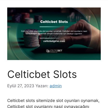
Celticbet Slots
Eylül 27, 2023
Yazarı:
admin
Celticbet slots sitemizde slot oyunları oynamak,
Celticbet slot oyunlarını nasıl oynayacağını