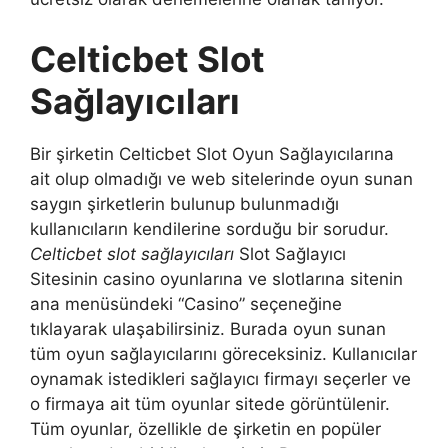
Celticbet Slot
Sağlayıcıları
Bir şirketin Celticbet Slot Oyun Sağlayıcılarına
ait olup olmadığı ve web sitelerinde oyun sunan
saygın şirketlerin bulunup bulunmadığı
kullanıcıların kendilerine sorduğu bir sorudur.
Celticbet slot sağlayıcıları
Slot Sağlayıcı
Sitesinin casino oyunlarına ve slotlarına sitenin
ana menüsündeki “Casino” seçeneğine
tıklayarak ulaşabilirsiniz. Burada oyun sunan
tüm oyun sağlayıcılarını göreceksiniz. Kullanıcılar
oynamak istedikleri sağlayıcı firmayı seçerler ve
o firmaya ait tüm oyunlar sitede görüntülenir.
Tüm oyunlar, özellikle de şirketin en popüler