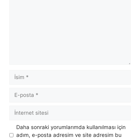
İsim
E-
posta
İnternet
sitesi
Daha sonraki yorumlarımda kullanılması için
adım, e-posta adresim ve site adresim bu