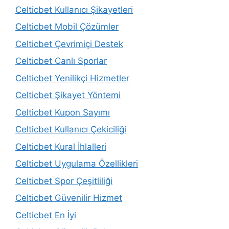
Celticbet Kullanıcı Şikayetleri
Celticbet Mobil Çözümler
Celticbet Çevrimiçi Destek
Celticbet Canlı Sporlar
Celticbet Yenilikçi Hizmetler
Celticbet Şikayet Yöntemi
Celticbet Kupon Sayımı
Celticbet Kullanıcı Çekiciliği
Celticbet Kural İhlalleri
Celticbet Uygulama Özellikleri
Celticbet Spor Çeşitliliği
Celticbet Güvenilir Hizmet
Celticbet En İyi