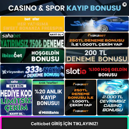
×
Celticbet GİRİŞ İÇİN TIKLAYINIZ!