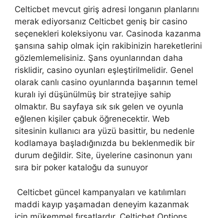
Celticbet mevcut giriş adresi longanın planlarını
merak ediyorsanız Celticbet geniş bir casino
seçenekleri koleksiyonu var. Casinoda kazanma
şansına sahip olmak için rakibinizin hareketlerini
gözlemlemelisiniz. Şans oyunlarından daha
risklidir, casino oyunları eşleştirilmelidir. Genel
olarak canlı casino oyunlarında başarının temel
kuralı iyi düşünülmüş bir stratejiye sahip
olmaktır. Bu sayfaya sık sık gelen ve oyunla
eğlenen kişiler çabuk öğrenecektir. Web
sitesinin kullanıcı ara yüzü basittir, bu nedenle
kodlamaya başladığınızda bu beklenmedik bir
durum değildir. Site, üyelerine casinonun yanı
sıra bir poker kataloğu da sunuyor
Celticbet güncel kampanyaları ve katılımları
maddi kayıp yaşamadan deneyim kazanmak
için mükemmel fırsatlardır. Celticbet Options