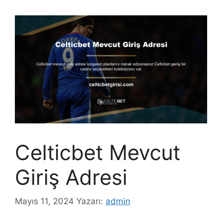
Celticbet Mevcut
Giriş Adresi
Mayıs 11, 2024
Yazarı:
admin