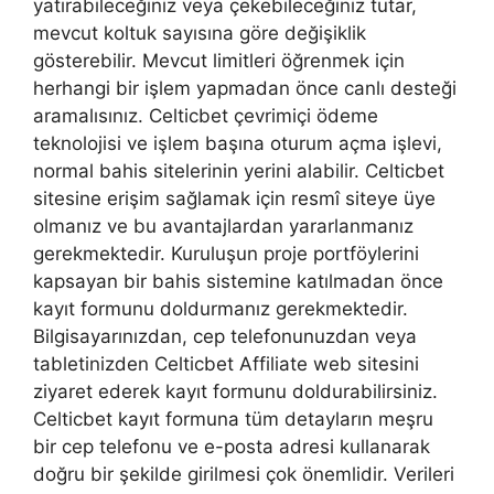
yatırabileceğiniz veya çekebileceğiniz tutar,
mevcut koltuk sayısına göre değişiklik
gösterebilir. Mevcut limitleri öğrenmek için
herhangi bir işlem yapmadan önce canlı desteği
aramalısınız. Celticbet çevrimiçi ödeme
teknolojisi ve işlem başına oturum açma işlevi,
normal bahis sitelerinin yerini alabilir. Celticbet
sitesine erişim sağlamak için resmî siteye üye
olmanız ve bu avantajlardan yararlanmanız
gerekmektedir. Kuruluşun proje portföylerini
kapsayan bir bahis sistemine katılmadan önce
kayıt formunu doldurmanız gerekmektedir.
Bilgisayarınızdan, cep telefonunuzdan veya
tabletinizden Celticbet Affiliate web sitesini
ziyaret ederek kayıt formunu doldurabilirsiniz.
Celticbet kayıt formuna tüm detayların meşru
bir cep telefonu ve e-posta adresi kullanarak
doğru bir şekilde girilmesi çok önemlidir. Verileri