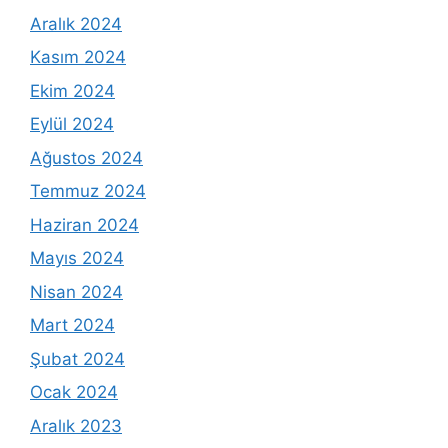
Aralık 2024
Kasım 2024
Ekim 2024
Eylül 2024
Ağustos 2024
Temmuz 2024
Haziran 2024
Mayıs 2024
Nisan 2024
Mart 2024
Şubat 2024
Ocak 2024
Aralık 2023