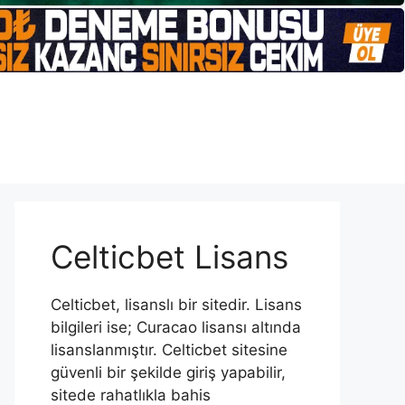
Celticbet Lisans
Celticbet, lisanslı bir sitedir. Lisans
bilgileri ise; Curacao lisansı altında
lisanslanmıştır. Celticbet sitesine
güvenli bir şekilde giriş yapabilir,
sitede rahatlıkla bahis