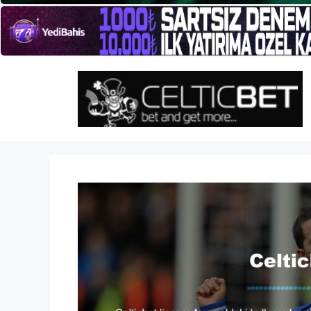
İçeriğe
atla