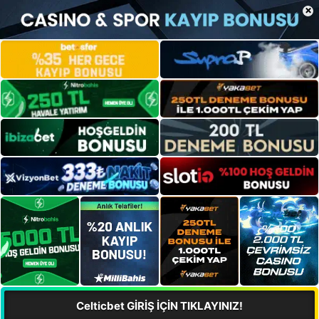
×
Celticbet GİRİŞ İÇİN TIKLAYINIZ!