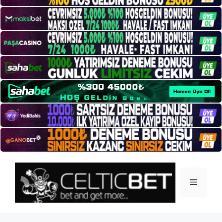
İçeriğe
atla
Menü