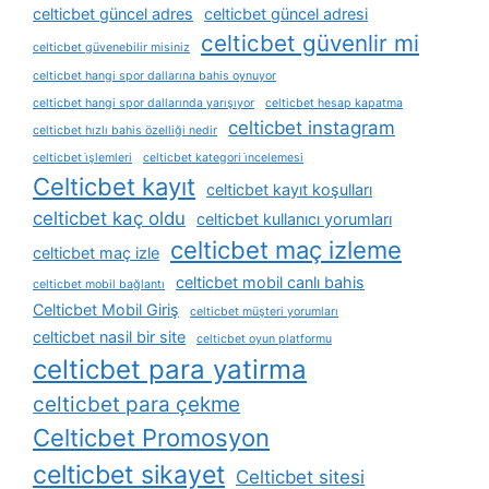
celticbet güncel adres
celticbet güncel adresi
celticbet güvenlir mi
celticbet güvenebilir misiniz
celticbet hangi spor dallarına bahis oynuyor
celticbet hangi spor dallarında yarışıyor
celticbet hesap kapatma
celticbet instagram
celticbet hızlı bahis özelliği nedir
celticbet i̇şlemleri
celticbet kategori i̇ncelemesi
Celticbet kayıt
celticbet kayıt koşulları
celticbet kaç oldu
celticbet kullanıcı yorumları
celticbet maç izleme
celticbet maç izle
celticbet mobil canlı bahis
celticbet mobil bağlantı
Celticbet Mobil Giriş
celticbet müşteri yorumları
celticbet nasil bir site
celticbet oyun platformu
celticbet para yatirma
celticbet para çekme
Celticbet Promosyon
celticbet sikayet
Celticbet sitesi