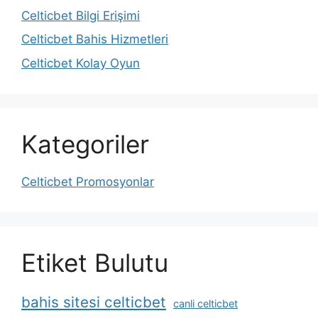
Celticbet Bilgi Erişimi
Celticbet Bahis Hizmetleri
Celticbet Kolay Oyun
Kategoriler
Celticbet Promosyonlar
Etiket Bulutu
bahis sitesi celticbet
canli celticbet