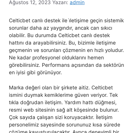
Ağustos 12, 2023
Yazarı:
admin
Celticbet canlı destek ile i̇letişime geçin sistemik
sorunlar daha az yaygındır, ancak can sıkıcı
olabilir. Bu durumda Celticbet canlı destek
hattını da arayabilirsiniz. Bu, bizimle iletişime
geçmenin ve sorunları çözmenin en hızlı yoludur.
Ne kadar profesyonel olduklarını hemen
görebilirsiniz. Performans açısından da sektörün
en iyisi gibi görünüyor.
Marka değeri olan bir şirkete aitiz. Celticbet
ismini duymak kemiklerime güven veriyor. Tek
tıkla doğrudan iletişim. Yardım hattı düğmesi,
resmi web sitesinin sağ alt köşesinde bulunur.
Çok sayıda çalışan sizi koruyacaktır. İletişim
personelimiz sayesinde sorununuz kısa sürede
çözüme kavuşturulacaktır. Ayrıca deneyimli bir