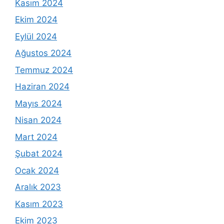
Kasım 2024
Ekim 2024
Eylül 2024
Ağustos 2024
Temmuz 2024
Haziran 2024
Mayıs 2024
Nisan 2024
Mart 2024
Şubat 2024
Ocak 2024
Aralık 2023
Kasım 2023
Ekim 2023