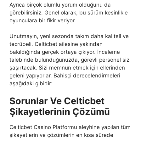
Ayrıca birçok olumlu yorum olduğunu da
görebilirsiniz. Genel olarak, bu sürüm kesinlikle
oyunculara bir fikir veriyor.
Unutmayın, yeni sezonda takım daha kaliteli ve
tecrübeli. Celticbet ailesine yakından
bakıldığında gerçek ortaya çıkıyor. İnceleme
talebinde bulunduğunuzda, görevli personel sizi
şaşırtacak. Sizi memnun etmek için ellerinden
geleni yapıyorlar. Bahisçi derecelendirmeleri
aşağıdaki gibidir:
Sorunlar Ve Celticbet
Şikayetlerinin Çözümü
Celticbet Casino Platformu aleyhine yapılan tüm
şikayetlerin ve çözümlerin en kısa sürede