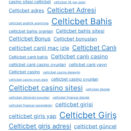
casino sitesi celticbet
celticbet 18 yaş üzeri
Celticbet Adresi
Celticbet adres
Celticbet Bahis
celticbet analitik araştırma
Celticbet bahis sitesi
celticbet bahis oranları
Celticbet Bonus
Celticbet bonusları
Celticbet Canlı
celticbet canli maç izle
Celticbet canlı casino
Celticbet canlı bahis
celticbet canlı casino oyunları
celticbet canlı yayın
Celticbet casino
celticbet casino deneyim
celticbet casino oyunları
celticbet casino oyun alanı
Celticbet casino sitesi
celticbet destek
celticbet dönüşüm koşulları
celticbet finansal destek
celticbet girisi
celticbet finansal seçenekleri
Celticbet Giriş
celticbet giris yap
Celticbet giriş adresi
celticbet güncel