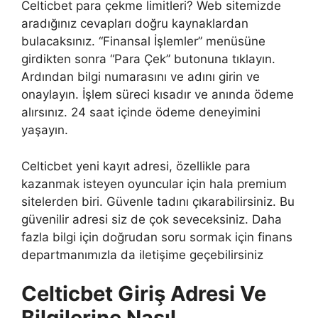
Celticbet para çekme limitleri? Web sitemizde
aradığınız cevapları doğru kaynaklardan
bulacaksınız. “Finansal İşlemler” menüsüne
girdikten sonra “Para Çek” butonuna tıklayın.
Ardından bilgi numarasını ve adını girin ve
onaylayın. İşlem süreci kısadır ve anında ödeme
alırsınız. 24 saat içinde ödeme deneyimini
yaşayın.
Celticbet yeni kayıt adresi, özellikle para
kazanmak isteyen oyuncular için hala premium
sitelerden biri. Güvenle tadını çıkarabilirsiniz. Bu
güvenilir adresi siz de çok seveceksiniz. Daha
fazla bilgi için doğrudan soru sormak için finans
departmanımızla da iletişime geçebilirsiniz
Celticbet Giriş Adresi Ve
Bilgilerine Nasıl