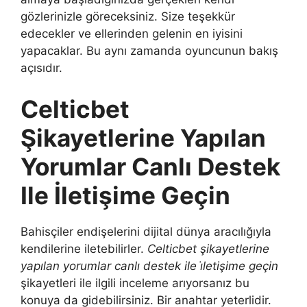
gözlerinizle göreceksiniz. Size teşekkür
edecekler ve ellerinden gelenin en iyisini
yapacaklar. Bu aynı zamanda oyuncunun bakış
açısıdır.
Celticbet
Şikayetlerine Yapılan
Yorumlar Canlı Destek
Ile İletişime Geçin
Bahisçiler endişelerini dijital dünya aracılığıyla
kendilerine iletebilirler.
Celticbet şikayetlerine
yapılan yorumlar canlı destek ile i̇letişime geçin
şikayetleri ile ilgili inceleme arıyorsanız bu
konuya da gidebilirsiniz. Bir anahtar yeterlidir.