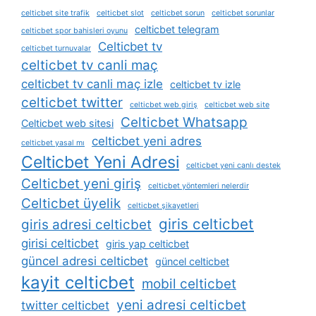
celticbet site trafik
celticbet slot
celticbet sorun
celticbet sorunlar
celticbet telegram
celticbet spor bahisleri oyunu
Celticbet tv
celticbet turnuvalar
celticbet tv canli maç
celticbet tv canli maç izle
celticbet tv izle
celticbet twitter
celticbet web giriş
celticbet web site
Celticbet Whatsapp
Celticbet web sitesi
celticbet yeni adres
celticbet yasal mı
Celticbet Yeni Adresi
celticbet yeni canlı destek
Celticbet yeni giriş
celticbet yöntemleri nelerdir
Celticbet üyelik
celticbet şikayetleri
giris celticbet
giris adresi celticbet
girisi celticbet
giris yap celticbet
güncel adresi celticbet
güncel celticbet
kayit celticbet
mobil celticbet
yeni adresi celticbet
twitter celticbet