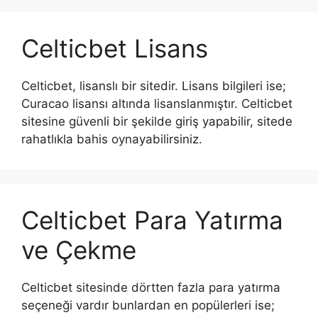
Celticbet Lisans
Celticbet, lisanslı bir sitedir. Lisans bilgileri ise;
Curacao lisansı altında lisanslanmıştır. Celticbet
sitesine güvenli bir şekilde giriş yapabilir, sitede
rahatlıkla bahis oynayabilirsiniz.
Celticbet Para Yatırma
ve Çekme
Celticbet sitesinde dörtten fazla para yatırma
seçeneği vardır bunlardan en popülerleri ise;