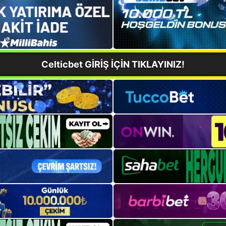
Celticbet GİRİŞ İÇİN TIKLAYINIZ!