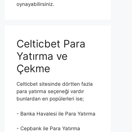
oynayabilirsiniz.
Celticbet Para
Yatırma ve
Çekme
Celticbet sitesinde dörtten fazla
para yatırma seçeneği vardır
bunlardan en popülerleri ise;
- Banka Havalesi ile Para Yatırma
- Cepbank ile Para Yatırma