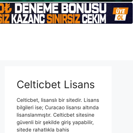
Celticbet Lisans
Celticbet, lisanslı bir sitedir. Lisans
bilgileri ise; Curacao lisansı altında
lisanslanmıştır. Celticbet sitesine
güvenli bir şekilde giriş yapabilir,
sitede rahatlıkla bahis