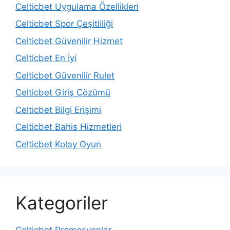
Celticbet Uygulama Özellikleri
Celticbet Spor Çeşitliliği
Celticbet Güvenilir Hizmet
Celticbet En İyi
Celticbet Güvenilir Rulet
Celticbet Giriş Çözümü
Celticbet Bilgi Erişimi
Celticbet Bahis Hizmetleri
Celticbet Kolay Oyun
Kategoriler
Celticbet Promosyonlar