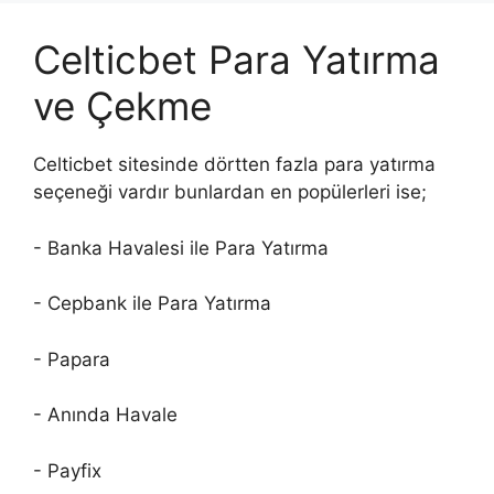
Celticbet Para Yatırma
ve Çekme
Celticbet sitesinde dörtten fazla para yatırma
seçeneği vardır bunlardan en popülerleri ise;
- Banka Havalesi ile Para Yatırma
- Cepbank ile Para Yatırma
- Papara
- Anında Havale
- Payfix