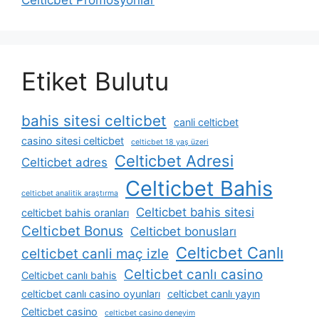
Etiket Bulutu
bahis sitesi celticbet
canli celticbet
casino sitesi celticbet
celticbet 18 yaş üzeri
Celticbet Adresi
Celticbet adres
Celticbet Bahis
celticbet analitik araştırma
Celticbet bahis sitesi
celticbet bahis oranları
Celticbet Bonus
Celticbet bonusları
Celticbet Canlı
celticbet canli maç izle
Celticbet canlı casino
Celticbet canlı bahis
celticbet canlı casino oyunları
celticbet canlı yayın
Celticbet casino
celticbet casino deneyim