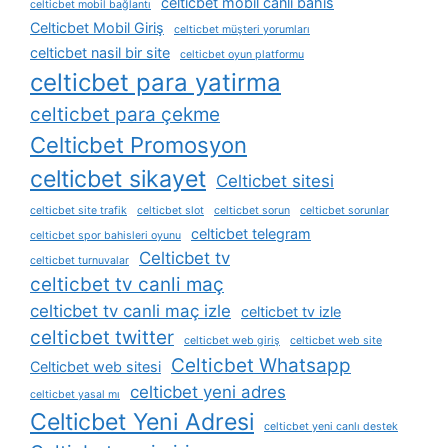
celticbet mobil canlı bahis
celticbet mobil bağlantı
Celticbet Mobil Giriş
celticbet müşteri yorumları
celticbet nasil bir site
celticbet oyun platformu
celticbet para yatirma
celticbet para çekme
Celticbet Promosyon
celticbet sikayet
Celticbet sitesi
celticbet site trafik
celticbet slot
celticbet sorun
celticbet sorunlar
celticbet telegram
celticbet spor bahisleri oyunu
Celticbet tv
celticbet turnuvalar
celticbet tv canli maç
celticbet tv canli maç izle
celticbet tv izle
celticbet twitter
celticbet web giriş
celticbet web site
Celticbet Whatsapp
Celticbet web sitesi
celticbet yeni adres
celticbet yasal mı
Celticbet Yeni Adresi
celticbet yeni canlı destek