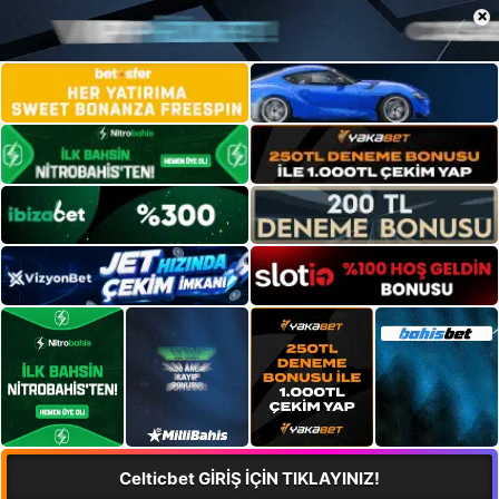
×
Celticbet GİRİŞ İÇİN TIKLAYINIZ!