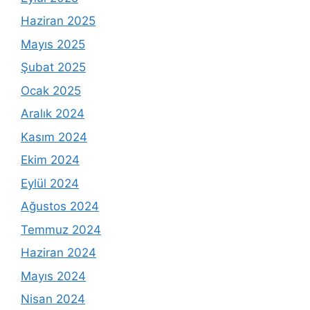
Haziran 2025
Mayıs 2025
Şubat 2025
Ocak 2025
Aralık 2024
Kasım 2024
Ekim 2024
Eylül 2024
Ağustos 2024
Temmuz 2024
Haziran 2024
Mayıs 2024
Nisan 2024