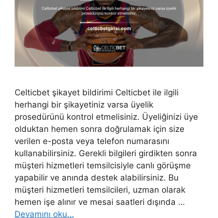
Celticbet şikayet bildirimi Celticbet ile ilgili
herhangi bir şikayetiniz varsa üyelik
prosedürünü kontrol etmelisiniz. Üyeliğinizi üye
olduktan hemen sonra doğrulamak için size
verilen e-posta veya telefon numarasını
kullanabilirsiniz. Gerekli bilgileri girdikten sonra
müşteri hizmetleri temsilcisiyle canlı görüşme
yapabilir ve anında destek alabilirsiniz. Bu
müşteri hizmetleri temsilcileri, uzman olarak
hemen işe alınır ve mesai saatleri dışında …
Devamını oku…