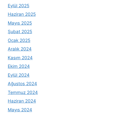
Eylül 2025
Haziran 2025
Mayıs 2025
Şubat 2025
Ocak 2025
Aralık 2024
Kasım 2024
Ekim 2024
Eylül 2024
Ağustos 2024
Temmuz 2024
Haziran 2024
Mayıs 2024