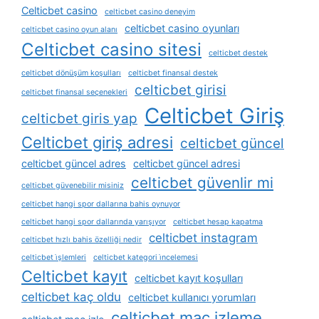
Celticbet casino
celticbet casino deneyim
celticbet casino oyunları
celticbet casino oyun alanı
Celticbet casino sitesi
celticbet destek
celticbet dönüşüm koşulları
celticbet finansal destek
celticbet girisi
celticbet finansal seçenekleri
Celticbet Giriş
celticbet giris yap
Celticbet giriş adresi
celticbet güncel
celticbet güncel adres
celticbet güncel adresi
celticbet güvenlir mi
celticbet güvenebilir misiniz
celticbet hangi spor dallarına bahis oynuyor
celticbet hangi spor dallarında yarışıyor
celticbet hesap kapatma
celticbet instagram
celticbet hızlı bahis özelliği nedir
celticbet i̇şlemleri
celticbet kategori i̇ncelemesi
Celticbet kayıt
celticbet kayıt koşulları
celticbet kaç oldu
celticbet kullanıcı yorumları
celticbet maç izleme