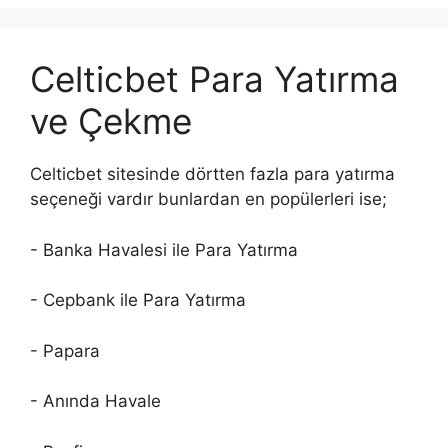
Celticbet Para Yatırma
ve Çekme
Celticbet sitesinde dörtten fazla para yatırma
seçeneği vardır bunlardan en popülerleri ise;
- Banka Havalesi ile Para Yatırma
- Cepbank ile Para Yatırma
- Papara
- Anında Havale