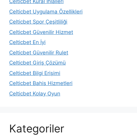
Celticbet Kural İhlalleri
Celticbet Uygulama Özellikleri
Celticbet Spor Çeşitliliği
Celticbet Güvenilir Hizmet
Celticbet En İyi
Celticbet Güvenilir Rulet
Celticbet Giriş Çözümü
Celticbet Bilgi Erişimi
Celticbet Bahis Hizmetleri
Celticbet Kolay Oyun
Kategoriler