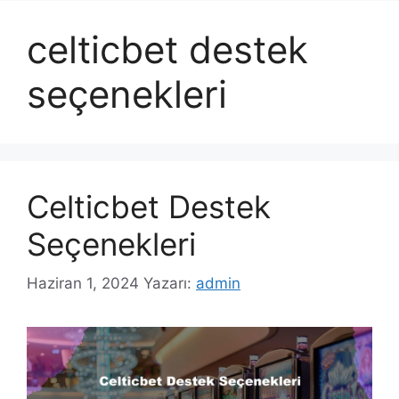
celticbet destek
seçenekleri
Celticbet Destek
Seçenekleri
Haziran 1, 2024
Yazarı:
admin