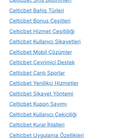
Celticbet Sms Bildirimleri
Celticbet Bahis Türleri
Celticbet Bonus Çeşitleri
Celticbet Hizmet Çeşitliliği
Celticbet Kullanıcı Şikayetleri
Celticbet Mobil Çözümler
Celticbet Çevrimiçi Destek
Celticbet Canlı Sporlar
Celticbet Yenilikçi Hizmetler
Celticbet Şikayet Yöntemi
Celticbet Kupon Sayımı
Celticbet Kullanıcı Çekiciliği
Celticbet Kural İhlalleri
Celticbet Uygulama Özellikleri