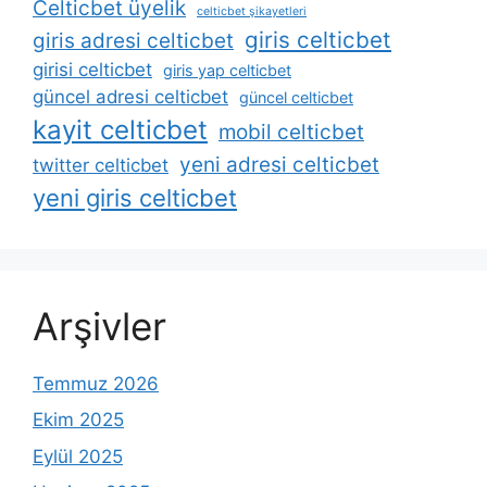
Celticbet üyelik
celticbet şikayetleri
giris celticbet
giris adresi celticbet
girisi celticbet
giris yap celticbet
güncel adresi celticbet
güncel celticbet
kayit celticbet
mobil celticbet
yeni adresi celticbet
twitter celticbet
yeni giris celticbet
Arşivler
Temmuz 2026
Ekim 2025
Eylül 2025