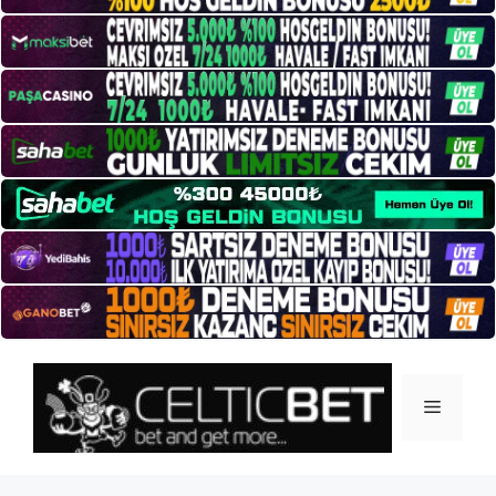
İçeriğe
atla
Menü