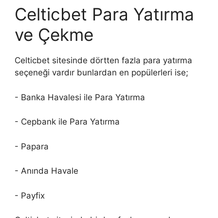
Celticbet Para Yatırma
ve Çekme
Celticbet sitesinde dörtten fazla para yatırma
seçeneği vardır bunlardan en popülerleri ise;
- Banka Havalesi ile Para Yatırma
- Cepbank ile Para Yatırma
- Papara
- Anında Havale
- Payfix